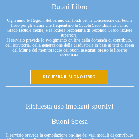
Buoni Libro
Ogni anno le Regioni deliberano dei fondi per la concessione dei buoni
libro per gli alunni che frequentano la Scuola Secondaria di Primo
Grado (scuole medie) e la Scuola Secondaria di Secondo Grado (scuole
superiori).
Il servizio prevede lo svolgimento on line della domanda di contributo,
dell'istruttoria, della generazione della graduatoria in base ai tetti di spesa
del Miur e del monitoraggio dei buoni assegnati presso le librerie
accreditate.
RECUPERA IL BUONO LIBRO
Richiesta uso impianti sportivi
Buoni Spesa
Il servizio prevede la compilazione on-line dei vari moduli di contributo