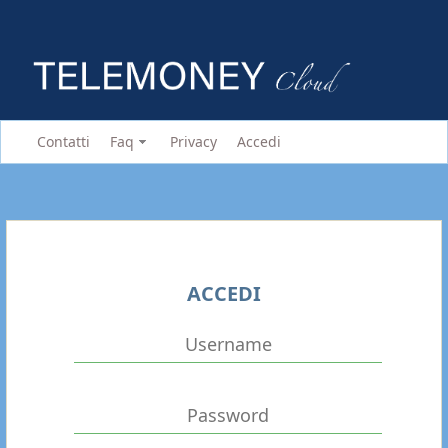
Contatti
Faq
Privacy
Accedi
ACCEDI