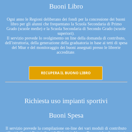
Buoni Libro
Ogni anno le Regioni deliberano dei fondi per la concessione dei buoni
libro per gli alunni che frequentano la Scuola Secondaria di Primo
Grado (scuole medie) e la Scuola Secondaria di Secondo Grado (scuole
superiori).
Il servizio prevede lo svolgimento on line della domanda di contributo,
dell'istruttoria, della generazione della graduatoria in base ai tetti di spesa
del Miur e del monitoraggio dei buoni assegnati presso le librerie
accreditate.
RECUPERA IL BUONO LIBRO
Richiesta uso impianti sportivi
Buoni Spesa
Il servizio prevede la compilazione on-line dei vari moduli di contributo