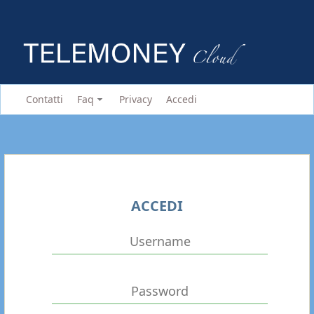
Contatti
Faq
Privacy
Accedi
ACCEDI