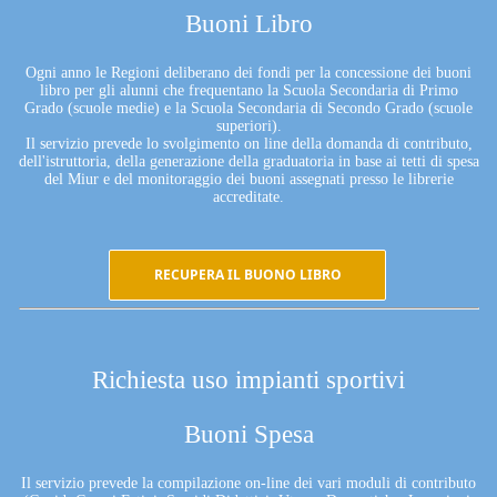
Buoni Libro
Ogni anno le Regioni deliberano dei fondi per la concessione dei buoni
libro per gli alunni che frequentano la Scuola Secondaria di Primo
Grado (scuole medie) e la Scuola Secondaria di Secondo Grado (scuole
superiori).
Il servizio prevede lo svolgimento on line della domanda di contributo,
dell'istruttoria, della generazione della graduatoria in base ai tetti di spesa
del Miur e del monitoraggio dei buoni assegnati presso le librerie
accreditate.
RECUPERA IL BUONO LIBRO
Richiesta uso impianti sportivi
Buoni Spesa
Il servizio prevede la compilazione on-line dei vari moduli di contributo