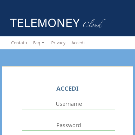
Contatti
Faq
Privacy
Accedi
ACCEDI