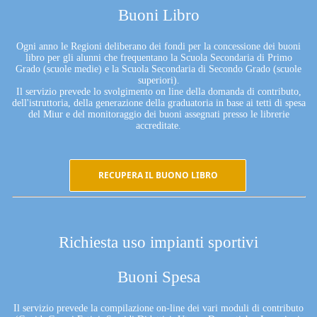
Buoni Libro
Ogni anno le Regioni deliberano dei fondi per la concessione dei buoni
libro per gli alunni che frequentano la Scuola Secondaria di Primo
Grado (scuole medie) e la Scuola Secondaria di Secondo Grado (scuole
superiori).
Il servizio prevede lo svolgimento on line della domanda di contributo,
dell'istruttoria, della generazione della graduatoria in base ai tetti di spesa
del Miur e del monitoraggio dei buoni assegnati presso le librerie
accreditate.
RECUPERA IL BUONO LIBRO
Richiesta uso impianti sportivi
Buoni Spesa
Il servizio prevede la compilazione on-line dei vari moduli di contributo