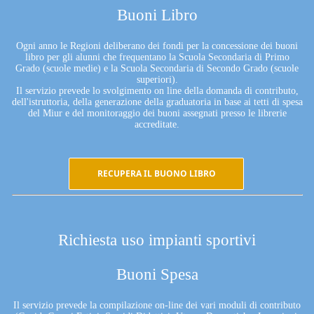
Buoni Libro
Ogni anno le Regioni deliberano dei fondi per la concessione dei buoni
libro per gli alunni che frequentano la Scuola Secondaria di Primo
Grado (scuole medie) e la Scuola Secondaria di Secondo Grado (scuole
superiori).
Il servizio prevede lo svolgimento on line della domanda di contributo,
dell'istruttoria, della generazione della graduatoria in base ai tetti di spesa
del Miur e del monitoraggio dei buoni assegnati presso le librerie
accreditate.
RECUPERA IL BUONO LIBRO
Richiesta uso impianti sportivi
Buoni Spesa
Il servizio prevede la compilazione on-line dei vari moduli di contributo