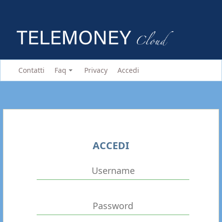
Contatti
Faq
Privacy
Accedi
ACCEDI