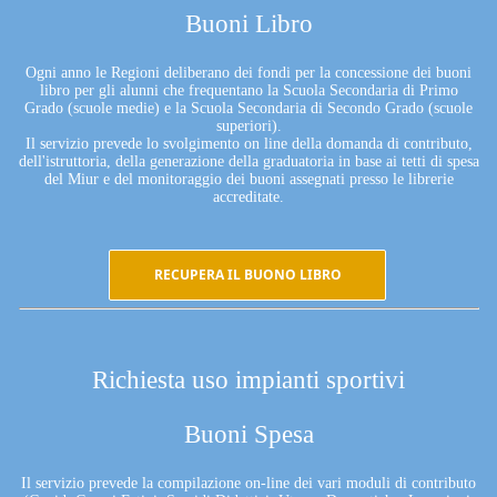
Buoni Libro
Ogni anno le Regioni deliberano dei fondi per la concessione dei buoni
libro per gli alunni che frequentano la Scuola Secondaria di Primo
Grado (scuole medie) e la Scuola Secondaria di Secondo Grado (scuole
superiori).
Il servizio prevede lo svolgimento on line della domanda di contributo,
dell'istruttoria, della generazione della graduatoria in base ai tetti di spesa
del Miur e del monitoraggio dei buoni assegnati presso le librerie
accreditate.
RECUPERA IL BUONO LIBRO
Richiesta uso impianti sportivi
Buoni Spesa
Il servizio prevede la compilazione on-line dei vari moduli di contributo