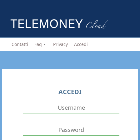
Contatti
Faq
Privacy
Accedi
ACCEDI