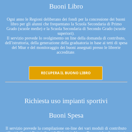
Buoni Libro
Ogni anno le Regioni deliberano dei fondi per la concessione dei buoni
libro per gli alunni che frequentano la Scuola Secondaria di Primo
Grado (scuole medie) e la Scuola Secondaria di Secondo Grado (scuole
superiori).
Il servizio prevede lo svolgimento on line della domanda di contributo,
dell'istruttoria, della generazione della graduatoria in base ai tetti di spesa
del Miur e del monitoraggio dei buoni assegnati presso le librerie
accreditate.
RECUPERA IL BUONO LIBRO
Richiesta uso impianti sportivi
Buoni Spesa
Il servizio prevede la compilazione on-line dei vari moduli di contributo