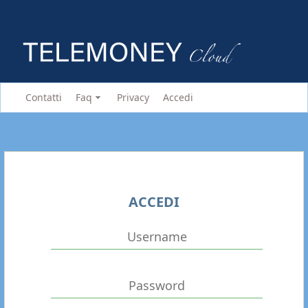
Contatti
Faq
Privacy
Accedi
ACCEDI