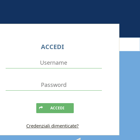
ACCEDI
ACCEDI
Credenziali dimenticate?