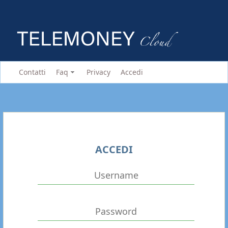
Contatti
Faq
Privacy
Accedi
ACCEDI