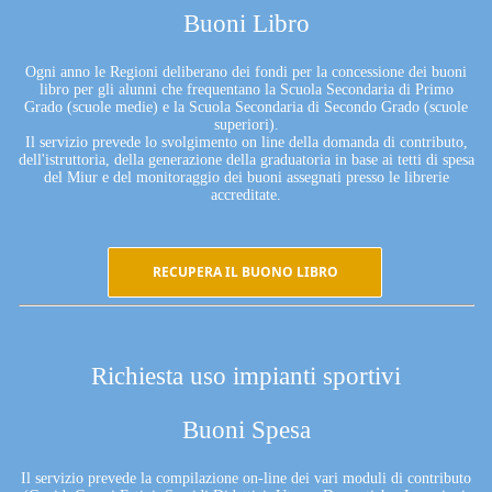
Buoni Libro
Ogni anno le Regioni deliberano dei fondi per la concessione dei buoni
libro per gli alunni che frequentano la Scuola Secondaria di Primo
Grado (scuole medie) e la Scuola Secondaria di Secondo Grado (scuole
superiori).
Il servizio prevede lo svolgimento on line della domanda di contributo,
dell'istruttoria, della generazione della graduatoria in base ai tetti di spesa
del Miur e del monitoraggio dei buoni assegnati presso le librerie
accreditate.
RECUPERA IL BUONO LIBRO
Richiesta uso impianti sportivi
Buoni Spesa
Il servizio prevede la compilazione on-line dei vari moduli di contributo