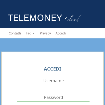
Contatti
Faq
Privacy
Accedi
ACCEDI