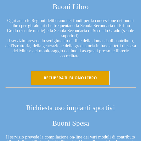
Buoni Libro
Ogni anno le Regioni deliberano dei fondi per la concessione dei buoni
libro per gli alunni che frequentano la Scuola Secondaria di Primo
Grado (scuole medie) e la Scuola Secondaria di Secondo Grado (scuole
superiori).
Il servizio prevede lo svolgimento on line della domanda di contributo,
dell'istruttoria, della generazione della graduatoria in base ai tetti di spesa
del Miur e del monitoraggio dei buoni assegnati presso le librerie
accreditate.
RECUPERA IL BUONO LIBRO
Richiesta uso impianti sportivi
Buoni Spesa
Il servizio prevede la compilazione on-line dei vari moduli di contributo