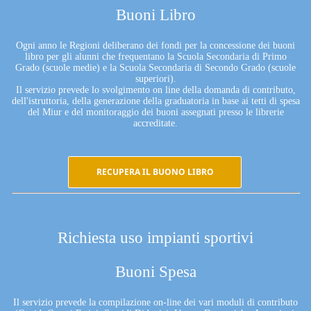
Buoni Libro
Ogni anno le Regioni deliberano dei fondi per la concessione dei buoni
libro per gli alunni che frequentano la Scuola Secondaria di Primo
Grado (scuole medie) e la Scuola Secondaria di Secondo Grado (scuole
superiori).
Il servizio prevede lo svolgimento on line della domanda di contributo,
dell'istruttoria, della generazione della graduatoria in base ai tetti di spesa
del Miur e del monitoraggio dei buoni assegnati presso le librerie
accreditate.
RECUPERA IL BUONO LIBRO
Richiesta uso impianti sportivi
Buoni Spesa
Il servizio prevede la compilazione on-line dei vari moduli di contributo