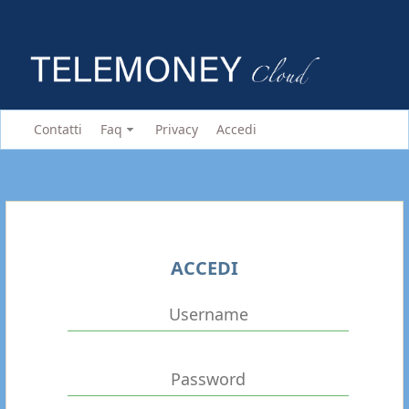
Contatti
Faq
Privacy
Accedi
ACCEDI