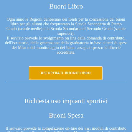
Buoni Libro
Ogni anno le Regioni deliberano dei fondi per la concessione dei buoni
libro per gli alunni che frequentano la Scuola Secondaria di Primo
Grado (scuole medie) e la Scuola Secondaria di Secondo Grado (scuole
superiori).
Il servizio prevede lo svolgimento on line della domanda di contributo,
dell'istruttoria, della generazione della graduatoria in base ai tetti di spesa
del Miur e del monitoraggio dei buoni assegnati presso le librerie
accreditate.
RECUPERA IL BUONO LIBRO
Richiesta uso impianti sportivi
Buoni Spesa
Il servizio prevede la compilazione on-line dei vari moduli di contributo