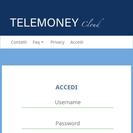
Contatti
Faq
Privacy
Accedi
ACCEDI