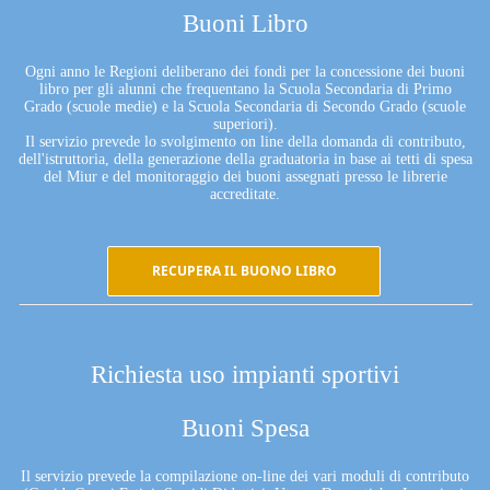
Buoni Libro
Ogni anno le Regioni deliberano dei fondi per la concessione dei buoni
libro per gli alunni che frequentano la Scuola Secondaria di Primo
Grado (scuole medie) e la Scuola Secondaria di Secondo Grado (scuole
superiori).
Il servizio prevede lo svolgimento on line della domanda di contributo,
dell'istruttoria, della generazione della graduatoria in base ai tetti di spesa
del Miur e del monitoraggio dei buoni assegnati presso le librerie
accreditate.
RECUPERA IL BUONO LIBRO
Richiesta uso impianti sportivi
Buoni Spesa
Il servizio prevede la compilazione on-line dei vari moduli di contributo