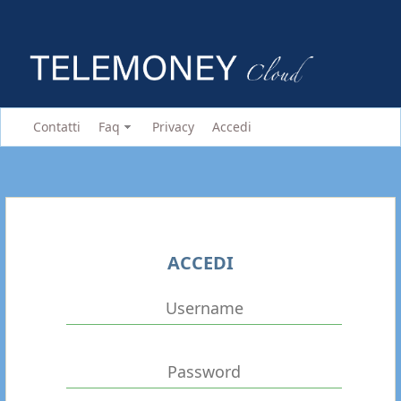
Contatti
Faq
Privacy
Accedi
ACCEDI