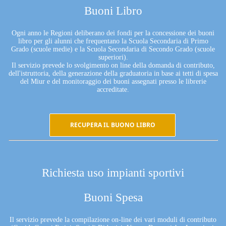
Buoni Libro
Ogni anno le Regioni deliberano dei fondi per la concessione dei buoni
libro per gli alunni che frequentano la Scuola Secondaria di Primo
Grado (scuole medie) e la Scuola Secondaria di Secondo Grado (scuole
superiori).
Il servizio prevede lo svolgimento on line della domanda di contributo,
dell'istruttoria, della generazione della graduatoria in base ai tetti di spesa
del Miur e del monitoraggio dei buoni assegnati presso le librerie
accreditate.
RECUPERA IL BUONO LIBRO
Richiesta uso impianti sportivi
Buoni Spesa
Il servizio prevede la compilazione on-line dei vari moduli di contributo