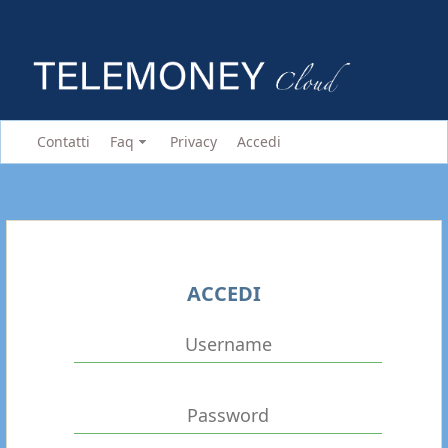
Contatti
Faq
Privacy
Accedi
ACCEDI