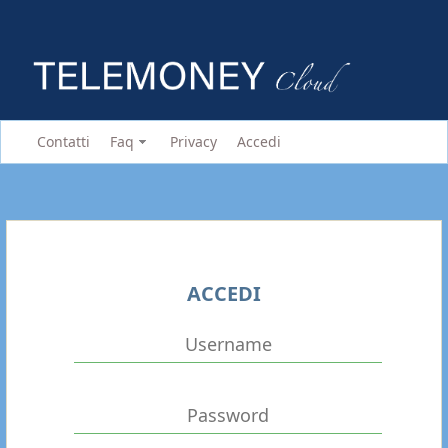
Contatti
Faq
Privacy
Accedi
ACCEDI