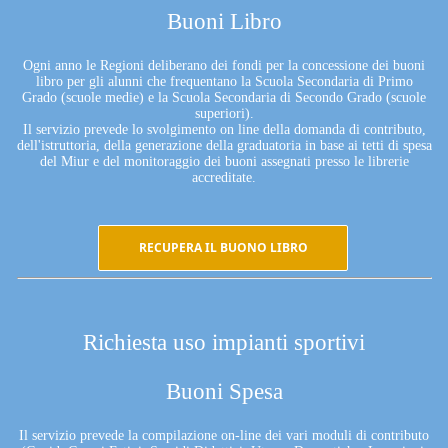
Buoni Libro
Ogni anno le Regioni deliberano dei fondi per la concessione dei buoni
libro per gli alunni che frequentano la Scuola Secondaria di Primo
Grado (scuole medie) e la Scuola Secondaria di Secondo Grado (scuole
superiori).
Il servizio prevede lo svolgimento on line della domanda di contributo,
dell'istruttoria, della generazione della graduatoria in base ai tetti di spesa
del Miur e del monitoraggio dei buoni assegnati presso le librerie
accreditate.
RECUPERA IL BUONO LIBRO
Richiesta uso impianti sportivi
Buoni Spesa
Il servizio prevede la compilazione on-line dei vari moduli di contributo