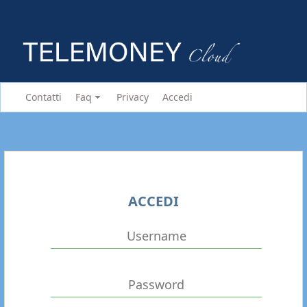
Contatti
Faq
Privacy
Accedi
ACCEDI