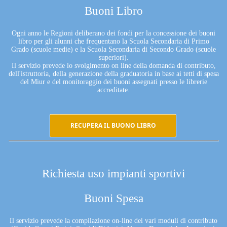
Buoni Libro
Ogni anno le Regioni deliberano dei fondi per la concessione dei buoni
libro per gli alunni che frequentano la Scuola Secondaria di Primo
Grado (scuole medie) e la Scuola Secondaria di Secondo Grado (scuole
superiori).
Il servizio prevede lo svolgimento on line della domanda di contributo,
dell'istruttoria, della generazione della graduatoria in base ai tetti di spesa
del Miur e del monitoraggio dei buoni assegnati presso le librerie
accreditate.
RECUPERA IL BUONO LIBRO
Richiesta uso impianti sportivi
Buoni Spesa
Il servizio prevede la compilazione on-line dei vari moduli di contributo