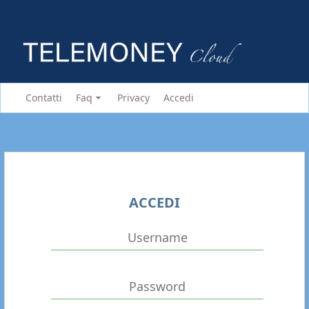
Contatti
Faq
Privacy
Accedi
ACCEDI