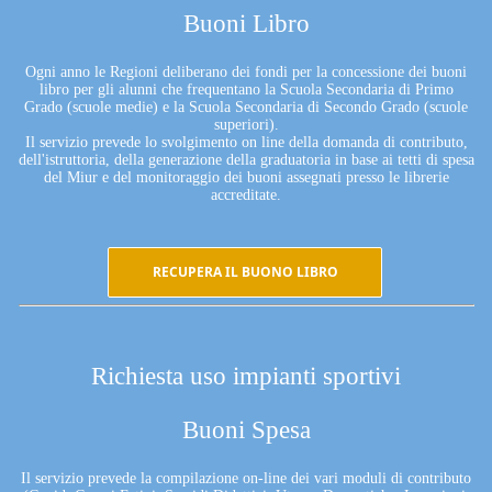
Buoni Libro
Ogni anno le Regioni deliberano dei fondi per la concessione dei buoni
libro per gli alunni che frequentano la Scuola Secondaria di Primo
Grado (scuole medie) e la Scuola Secondaria di Secondo Grado (scuole
superiori).
Il servizio prevede lo svolgimento on line della domanda di contributo,
dell'istruttoria, della generazione della graduatoria in base ai tetti di spesa
del Miur e del monitoraggio dei buoni assegnati presso le librerie
accreditate.
RECUPERA IL BUONO LIBRO
Richiesta uso impianti sportivi
Buoni Spesa
Il servizio prevede la compilazione on-line dei vari moduli di contributo