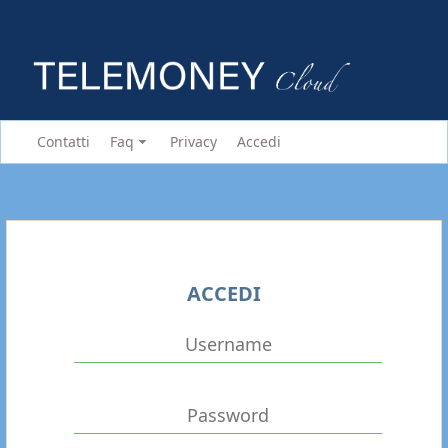
Contatti
Faq
Privacy
Accedi
ACCEDI