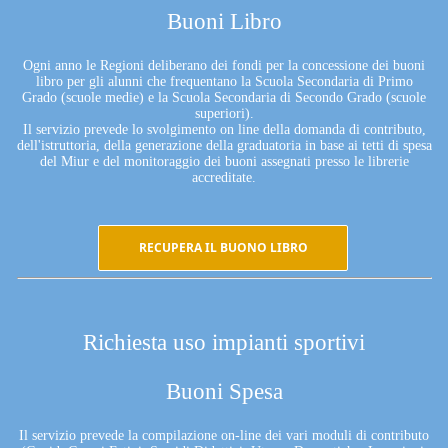
Buoni Libro
Ogni anno le Regioni deliberano dei fondi per la concessione dei buoni
libro per gli alunni che frequentano la Scuola Secondaria di Primo
Grado (scuole medie) e la Scuola Secondaria di Secondo Grado (scuole
superiori).
Il servizio prevede lo svolgimento on line della domanda di contributo,
dell'istruttoria, della generazione della graduatoria in base ai tetti di spesa
del Miur e del monitoraggio dei buoni assegnati presso le librerie
accreditate.
RECUPERA IL BUONO LIBRO
Richiesta uso impianti sportivi
Buoni Spesa
Il servizio prevede la compilazione on-line dei vari moduli di contributo