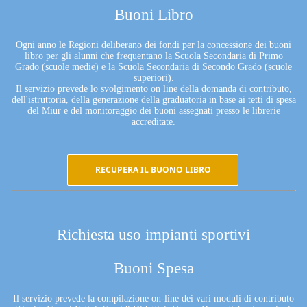
Buoni Libro
Ogni anno le Regioni deliberano dei fondi per la concessione dei buoni
libro per gli alunni che frequentano la Scuola Secondaria di Primo
Grado (scuole medie) e la Scuola Secondaria di Secondo Grado (scuole
superiori).
Il servizio prevede lo svolgimento on line della domanda di contributo,
dell'istruttoria, della generazione della graduatoria in base ai tetti di spesa
del Miur e del monitoraggio dei buoni assegnati presso le librerie
accreditate.
RECUPERA IL BUONO LIBRO
Richiesta uso impianti sportivi
Buoni Spesa
Il servizio prevede la compilazione on-line dei vari moduli di contributo