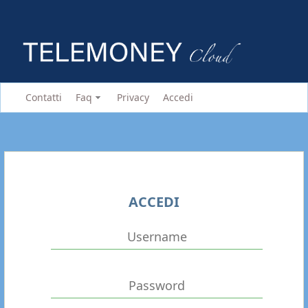
Contatti
Faq
Privacy
Accedi
ACCEDI