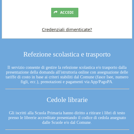
ACCEDI
Credenziali dimenticate?
Refezione scolastica e trasporto
Il servizio consente di gestire la refezione scolastica e/o trasporto dalla
presentazione della domanda all'istruttoria online con assegnazione delle
tariffe di costo in base ai criteri stabiliti dal Comune (fasce Isee, numero
figli, ecc.), prenotazioni e pagamenti via App/PagoPA.
Cedole librarie
Gli iscritti alla Scuola Primaria hanno diritto a ritirare i libri di testo
presso le librerie accreditate presentando il codice di cedola assegnato
dalle Scuole e/o dal Comune.