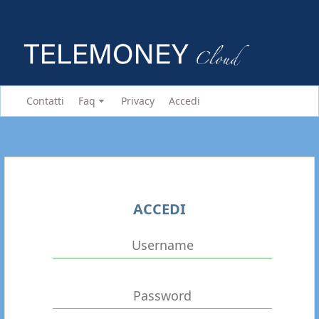
Contatti
Faq
Privacy
Accedi
ACCEDI