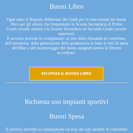
Buoni Libro
Ogni anno le Regioni deliberano dei fondi per la concessione dei buoni
libro per gli alunni che frequentano la Scuola Secondaria di Primo
Grado (scuole medie) e la Scuola Secondaria di Secondo Grado (scuole
superiori).
Il servizio prevede lo svolgimento on line della domanda di contributo,
dell'istruttoria, della generazione della graduatoria in base ai tetti di spesa
del Miur e del monitoraggio dei buoni assegnati presso le librerie
accreditate.
RECUPERA IL BUONO LIBRO
Richiesta uso impianti sportivi
Buoni Spesa
Il servizio prevede la compilazione on-line dei vari moduli di contributo