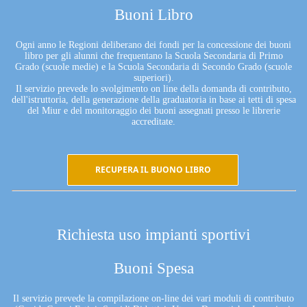
Buoni Libro
Ogni anno le Regioni deliberano dei fondi per la concessione dei buoni
libro per gli alunni che frequentano la Scuola Secondaria di Primo
Grado (scuole medie) e la Scuola Secondaria di Secondo Grado (scuole
superiori).
Il servizio prevede lo svolgimento on line della domanda di contributo,
dell'istruttoria, della generazione della graduatoria in base ai tetti di spesa
del Miur e del monitoraggio dei buoni assegnati presso le librerie
accreditate.
RECUPERA IL BUONO LIBRO
Richiesta uso impianti sportivi
Buoni Spesa
Il servizio prevede la compilazione on-line dei vari moduli di contributo