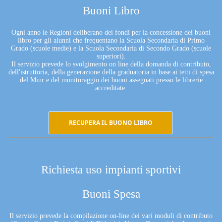
Buoni Libro
Ogni anno le Regioni deliberano dei fondi per la concessione dei buoni
libro per gli alunni che frequentano la Scuola Secondaria di Primo
Grado (scuole medie) e la Scuola Secondaria di Secondo Grado (scuole
superiori).
Il servizio prevede lo svolgimento on line della domanda di contributo,
dell'istruttoria, della generazione della graduatoria in base ai tetti di spesa
del Miur e del monitoraggio dei buoni assegnati presso le librerie
accreditate.
RECUPERA IL BUONO LIBRO
Richiesta uso impianti sportivi
Buoni Spesa
Il servizio prevede la compilazione on-line dei vari moduli di contributo