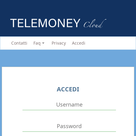
Contatti
Faq
Privacy
Accedi
ACCEDI