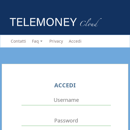
Contatti
Faq
Privacy
Accedi
ACCEDI