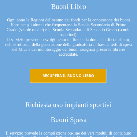
Buoni Libro
Ogni anno le Regioni deliberano dei fondi per la concessione dei buoni
libro per gli alunni che frequentano la Scuola Secondaria di Primo
Grado (scuole medie) e la Scuola Secondaria di Secondo Grado (scuole
superiori).
Il servizio prevede lo svolgimento on line della domanda di contributo,
dell'istruttoria, della generazione della graduatoria in base ai tetti di spesa
del Miur e del monitoraggio dei buoni assegnati presso le librerie
accreditate.
RECUPERA IL BUONO LIBRO
Richiesta uso impianti sportivi
Buoni Spesa
Il servizio prevede la compilazione on-line dei vari moduli di contributo