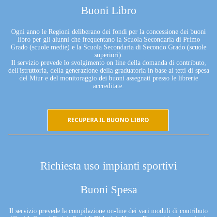
Buoni Libro
Ogni anno le Regioni deliberano dei fondi per la concessione dei buoni
libro per gli alunni che frequentano la Scuola Secondaria di Primo
Grado (scuole medie) e la Scuola Secondaria di Secondo Grado (scuole
superiori).
Il servizio prevede lo svolgimento on line della domanda di contributo,
dell'istruttoria, della generazione della graduatoria in base ai tetti di spesa
del Miur e del monitoraggio dei buoni assegnati presso le librerie
accreditate.
RECUPERA IL BUONO LIBRO
Richiesta uso impianti sportivi
Buoni Spesa
Il servizio prevede la compilazione on-line dei vari moduli di contributo