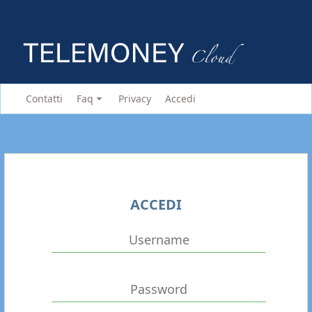
Contatti
Faq
Privacy
Accedi
ACCEDI