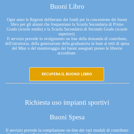
Buoni Libro
Ogni anno le Regioni deliberano dei fondi per la concessione dei buoni
libro per gli alunni che frequentano la Scuola Secondaria di Primo
Grado (scuole medie) e la Scuola Secondaria di Secondo Grado (scuole
superiori).
Il servizio prevede lo svolgimento on line della domanda di contributo,
dell'istruttoria, della generazione della graduatoria in base ai tetti di spesa
del Miur e del monitoraggio dei buoni assegnati presso le librerie
accreditate.
RECUPERA IL BUONO LIBRO
Richiesta uso impianti sportivi
Buoni Spesa
Il servizio prevede la compilazione on-line dei vari moduli di contributo