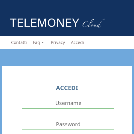
Contatti
Faq
Privacy
Accedi
ACCEDI