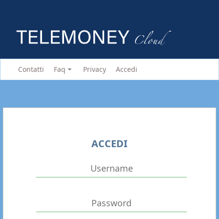
Contatti
Faq
Privacy
Accedi
ACCEDI