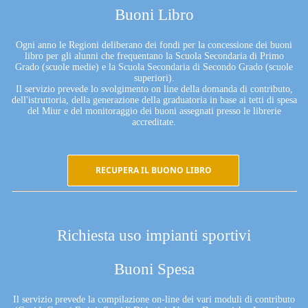
Buoni Libro
Ogni anno le Regioni deliberano dei fondi per la concessione dei buoni
libro per gli alunni che frequentano la Scuola Secondaria di Primo
Grado (scuole medie) e la Scuola Secondaria di Secondo Grado (scuole
superiori).
Il servizio prevede lo svolgimento on line della domanda di contributo,
dell'istruttoria, della generazione della graduatoria in base ai tetti di spesa
del Miur e del monitoraggio dei buoni assegnati presso le librerie
accreditate.
RECUPERA IL BUONO LIBRO
Richiesta uso impianti sportivi
Buoni Spesa
Il servizio prevede la compilazione on-line dei vari moduli di contributo