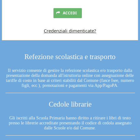
ACCEDI
Credenziali dimenticate?
Refezione scolastica e trasporto
Il servizio consente di gestire la refezione scolastica e/o trasporto dalla
presentazione della domanda all'istruttoria online con assegnazione delle
tariffe di costo in base ai criteri stabiliti dal Comune (fasce Isee, numero
figli, ecc.), prenotazioni e pagamenti via App/PagoPA.
Cedole librarie
Gli iscritti alla Scuola Primaria hanno diritto a ritirare i libri di testo
presso le librerie accreditate presentando il codice di cedola assegnato
dalle Scuole e/o dal Comune.