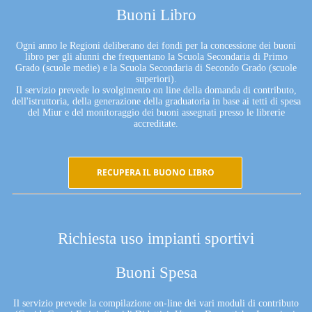
Buoni Libro
Ogni anno le Regioni deliberano dei fondi per la concessione dei buoni
libro per gli alunni che frequentano la Scuola Secondaria di Primo
Grado (scuole medie) e la Scuola Secondaria di Secondo Grado (scuole
superiori).
Il servizio prevede lo svolgimento on line della domanda di contributo,
dell'istruttoria, della generazione della graduatoria in base ai tetti di spesa
del Miur e del monitoraggio dei buoni assegnati presso le librerie
accreditate.
RECUPERA IL BUONO LIBRO
Richiesta uso impianti sportivi
Buoni Spesa
Il servizio prevede la compilazione on-line dei vari moduli di contributo