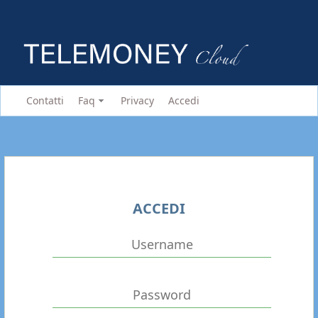
Contatti
Faq
Privacy
Accedi
ACCEDI