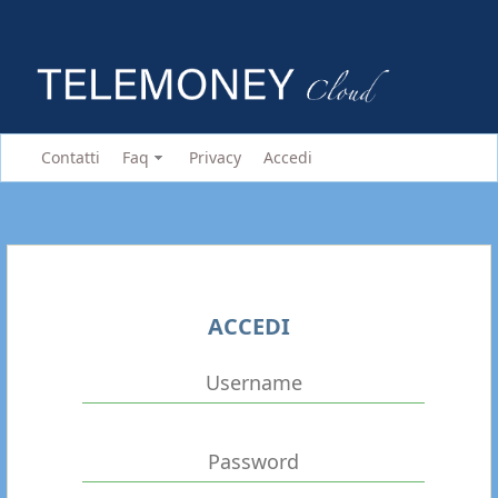
Contatti
Faq
Privacy
Accedi
ACCEDI