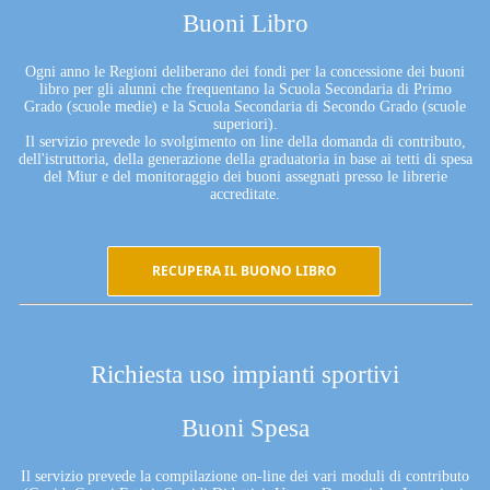
Buoni Libro
Ogni anno le Regioni deliberano dei fondi per la concessione dei buoni
libro per gli alunni che frequentano la Scuola Secondaria di Primo
Grado (scuole medie) e la Scuola Secondaria di Secondo Grado (scuole
superiori).
Il servizio prevede lo svolgimento on line della domanda di contributo,
dell'istruttoria, della generazione della graduatoria in base ai tetti di spesa
del Miur e del monitoraggio dei buoni assegnati presso le librerie
accreditate.
RECUPERA IL BUONO LIBRO
Richiesta uso impianti sportivi
Buoni Spesa
Il servizio prevede la compilazione on-line dei vari moduli di contributo