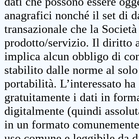
dati che possono essere ogget
anagrafici nonché il set di da
transazionale che la Società
prodotto/servizio. Il diritto 
implica alcun obbligo di cons
stabilito dalle norme al solo
portabilità. L’interessato ha 
gratuitamente i dati in forma
digitalmente (quindi assolu
in un formato comunemente u
uso comune e leggibile da d