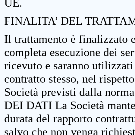
UE.
FINALITA’ DEL TRATTA
Il trattamento è finalizzato 
completa esecuzione dei serv
ricevuto e saranno utilizzat
contratto stesso, nel rispett
Società previsti dalla no
DEI DATI La Società manterrà
durata del rapporto contratt
salvo che non venga richiesta