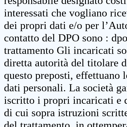
responsabile designato costit
interessati che vogliano ric
dei propri dati e/o per l’Auto
contatto del DPO sono : dpo
trattamento Gli incaricati so
diretta autorità del titolare 
questo preposti, effettuano 
dati personali. La società g
iscritto i propri incaricati e
di cui sopra istruzioni scritt
del trattamento, in ottemper