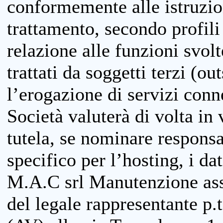
conformemente alle istruzion
trattamento, secondo profili o
relazione alle funzioni svolt
trattati da soggetti terzi (ou
l’erogazione di servizi conne
Società valuterà di volta in
tutela, se nominare responsab
specifico per l’hosting, i da
M.A.C srl Manutenzione ass
del legale rappresentante p.