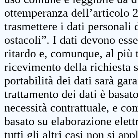
ottemperanza dell’articolo 20
trasmettere i dati personali 
ostacoli”. I dati devono esse
ritardo e, comunque, al più 
ricevimento della richiesta 
portabilità dei dati sarà gara
trattamento dei dati è basat
necessità contrattuale, e co
basato su elaborazione elett
tutti gli altri casi non si app