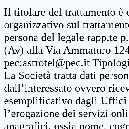
Il titolare del trattamento è
organizzativo sul trattamen
persona del legale rapp.te p.
(Av) alla Via Ammaturo 124
pec:astrotel@pec.it Tipologi
La Società tratta dati person
dall’interessato ovvero ricevu
esemplificativo dagli Uffici
l’erogazione dei servizi onl
anagrafici, ossia nome, cogn