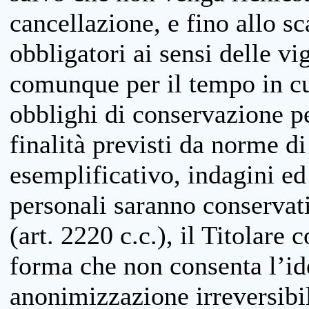
cancellazione, e fino allo s
obbligatori ai sensi delle vi
comunque per il tempo in cui
obblighi di conservazione per
finalità previsti da norme d
esemplificativo, indagini ed 
personali saranno conservati
(art. 2220 c.c.), il Titolare 
forma che non consenta l’ide
anonimizzazione irreversibil