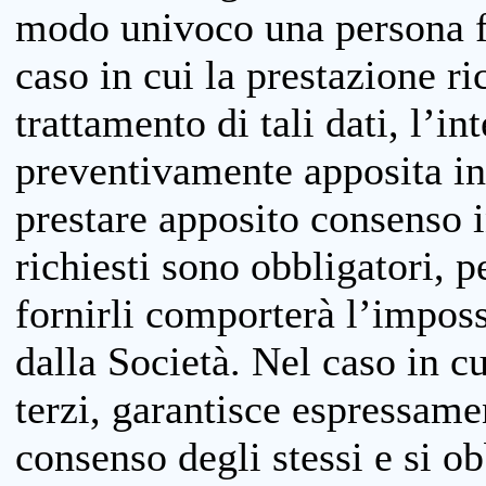
modo univoco una persona fis
caso in cui la prestazione ri
trattamento di tali dati, l’in
preventivamente apposita inf
prestare apposito consenso i
richiesti sono obbligatori, p
fornirli comporterà l’impossi
dalla Società. Nel caso in cu
terzi, garantisce espressame
consenso degli stessi e si ob