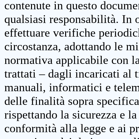
contenute in questo documen
qualsiasi responsabilità. In 
effettuare verifiche periodi
circostanza, adottando le m
normativa applicabile con la
trattati – dagli incaricati a
manuali, informatici e telem
delle finalità sopra specifi
rispettando la sicurezza e la
conformità alla legge e ai p