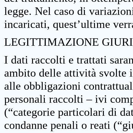
legge. Nel caso di variazioni
incaricati, quest’ultime ver
LEGITTIMAZIONE GIUR
I dati raccolti e trattati sar
ambito delle attività svolte 
alle obbligazioni contrattual
personali raccolti – ivi comp
(“categorie particolari di da
condanne penali o reati (“gi