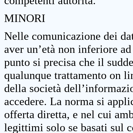
competenti autorità.
MINORI
Nelle comunicazione dei dati
aver un’età non inferiore ad 
punto si precisa che il sudde
qualunque trattamento on lin
della società dell’informazi
accedere. La norma si applic
offerta diretta, e nel cui amb
legittimi solo se basati sul