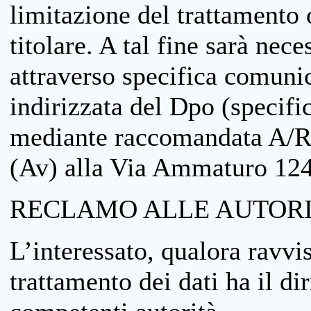
limitazione del trattamento o
titolare. A tal fine sarà nece
attraverso specifica comuni
indirizzata del Dpo (specifi
mediante raccomandata A/R
(Av) alla Via Ammaturo 12
RECLAMO ALLE AUTORI
L’interessato, qualora ravvis
trattamento dei dati ha il di