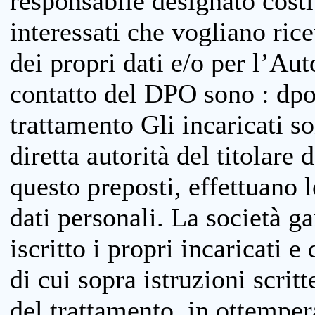
responsabile designato costit
interessati che vogliano ric
dei propri dati e/o per l’Auto
contatto del DPO sono : dpo
trattamento Gli incaricati so
diretta autorità del titolare 
questo preposti, effettuano 
dati personali. La società g
iscritto i propri incaricati e
di cui sopra istruzioni scritt
del trattamento, in ottemper