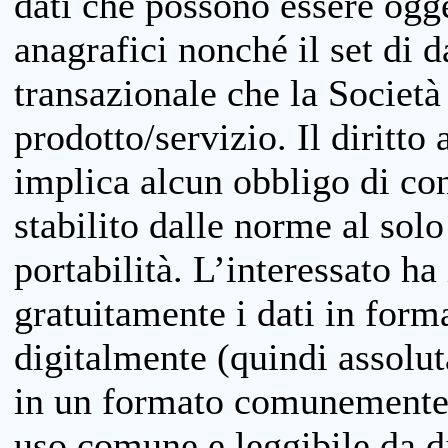
dati che possono essere ogget
anagrafici nonché il set di da
transazionale che la Società
prodotto/servizio. Il diritto 
implica alcun obbligo di cons
stabilito dalle norme al solo
portabilità. L’interessato ha 
gratuitamente i dati in forma
digitalmente (quindi assolu
in un formato comunemente u
uso comune e leggibile da d