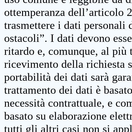
ottemperanza dell’articolo 20
trasmettere i dati personali 
ostacoli”. I dati devono esse
ritardo e, comunque, al più 
ricevimento della richiesta 
portabilità dei dati sarà gara
trattamento dei dati è basat
necessità contrattuale, e co
basato su elaborazione elett
tutti gli altri casi non si app