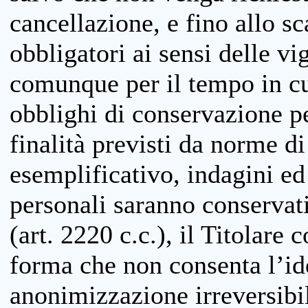
cancellazione, e fino allo s
obbligatori ai sensi delle vi
comunque per il tempo in cui
obblighi di conservazione per
finalità previsti da norme d
esemplificativo, indagini ed 
personali saranno conservati
(art. 2220 c.c.), il Titolare 
forma che non consenta l’ide
anonimizzazione irreversibil