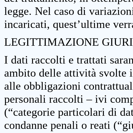
legge. Nel caso di variazioni
incaricati, quest’ultime ver
LEGITTIMAZIONE GIUR
I dati raccolti e trattati sar
ambito delle attività svolte 
alle obbligazioni contrattual
personali raccolti – ivi comp
(“categorie particolari di da
condanne penali o reati (“gi