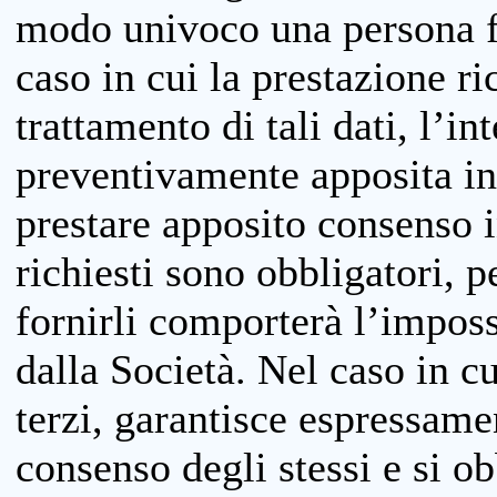
modo univoco una persona fis
caso in cui la prestazione ri
trattamento di tali dati, l’in
preventivamente apposita inf
prestare apposito consenso i
richiesti sono obbligatori, p
fornirli comporterà l’impossi
dalla Società. Nel caso in cu
terzi, garantisce espressame
consenso degli stessi e si ob