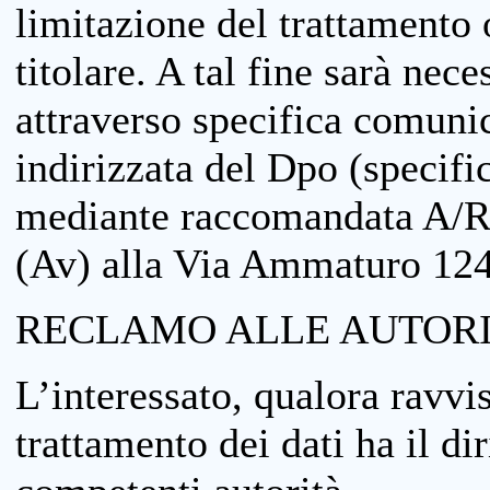
limitazione del trattamento o
titolare. A tal fine sarà nece
attraverso specifica comuni
indirizzata del Dpo (specifi
mediante raccomandata A/R
(Av) alla Via Ammaturo 12
RECLAMO ALLE AUTORI
L’interessato, qualora ravvis
trattamento dei dati ha il di