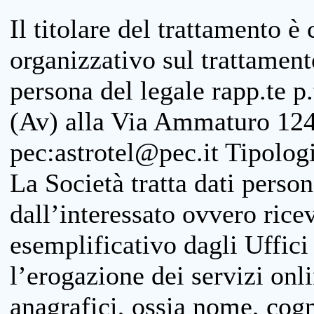
Il titolare del trattamento è
organizzativo sul trattamen
persona del legale rapp.te p.
(Av) alla Via Ammaturo 124
pec:astrotel@pec.it Tipologi
La Società tratta dati person
dall’interessato ovvero ricevu
esemplificativo dagli Uffici
l’erogazione dei servizi onl
anagrafici, ossia nome, cogn