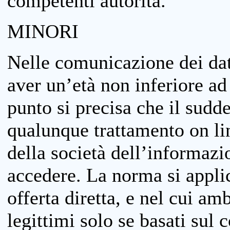
competenti autorità.
MINORI
Nelle comunicazione dei dati
aver un’età non inferiore ad 
punto si precisa che il sudde
qualunque trattamento on lin
della società dell’informazi
accedere. La norma si applic
offerta diretta, e nel cui amb
legittimi solo se basati sul