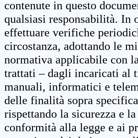
contenute in questo documen
qualsiasi responsabilità. In 
effettuare verifiche periodi
circostanza, adottando le m
normativa applicabile con la
trattati – dagli incaricati a
manuali, informatici e telem
delle finalità sopra specifi
rispettando la sicurezza e la
conformità alla legge e ai p