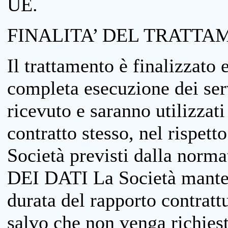
UE.
FINALITA’ DEL TRATTA
Il trattamento è finalizzato 
completa esecuzione dei serv
ricevuto e saranno utilizzat
contratto stesso, nel rispett
Società previsti dalla no
DEI DATI La Società manterrà
durata del rapporto contratt
salvo che non venga richiesta