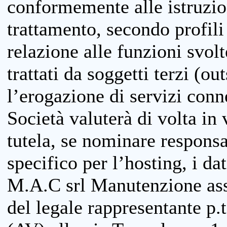
conformemente alle istruzion
trattamento, secondo profili o
relazione alle funzioni svolt
trattati da soggetti terzi (ou
l’erogazione di servizi conne
Società valuterà di volta in
tutela, se nominare responsab
specifico per l’hosting, i da
M.A.C srl Manutenzione ass
del legale rappresentante p.