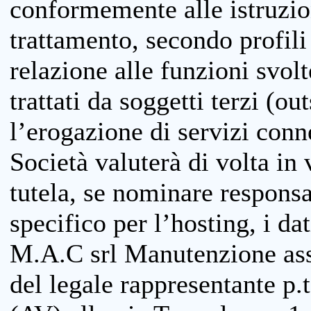
conformemente alle istruzion
trattamento, secondo profili o
relazione alle funzioni svolt
trattati da soggetti terzi (ou
l’erogazione di servizi conne
Società valuterà di volta in
tutela, se nominare responsab
specifico per l’hosting, i da
M.A.C srl Manutenzione ass
del legale rappresentante p.