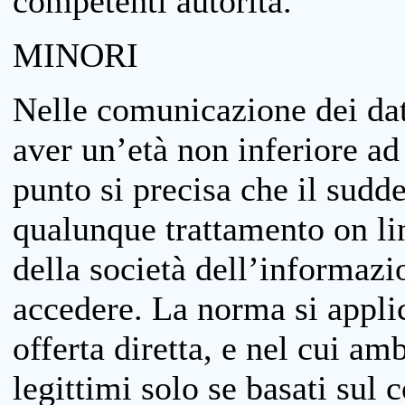
competenti autorità.
MINORI
Nelle comunicazione dei dati
aver un’età non inferiore ad 
punto si precisa che il sudde
qualunque trattamento on lin
della società dell’informazi
accedere. La norma si applic
offerta diretta, e nel cui amb
legittimi solo se basati sul