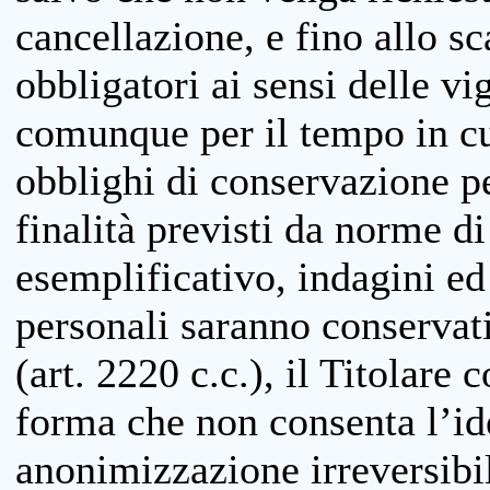
cancellazione, e fino allo s
obbligatori ai sensi delle vi
comunque per il tempo in cui
obblighi di conservazione per
finalità previsti da norme d
esemplificativo, indagini ed 
personali saranno conservati
(art. 2220 c.c.), il Titolare 
forma che non consenta l’ide
anonimizzazione irreversibil