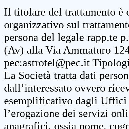
Il titolare del trattamento è
organizzativo sul trattamen
persona del legale rapp.te p.
(Av) alla Via Ammaturo 124
pec:astrotel@pec.it Tipologi
La Società tratta dati person
dall’interessato ovvero ricevu
esemplificativo dagli Uffici
l’erogazione dei servizi onl
anagrafici, ossia nome, cogn