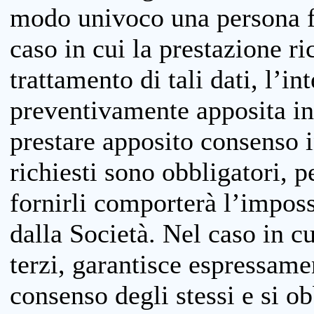
modo univoco una persona fis
caso in cui la prestazione ri
trattamento di tali dati, l’in
preventivamente apposita inf
prestare apposito consenso i
richiesti sono obbligatori, p
fornirli comporterà l’impossi
dalla Società. Nel caso in cu
terzi, garantisce espressame
consenso degli stessi e si ob