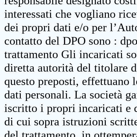
responsabile designato costit
interessati che vogliano ric
dei propri dati e/o per l’Auto
contatto del DPO sono : dpo
trattamento Gli incaricati so
diretta autorità del titolare 
questo preposti, effettuano 
dati personali. La società g
iscritto i propri incaricati e
di cui sopra istruzioni scritt
del trattamento, in ottemper