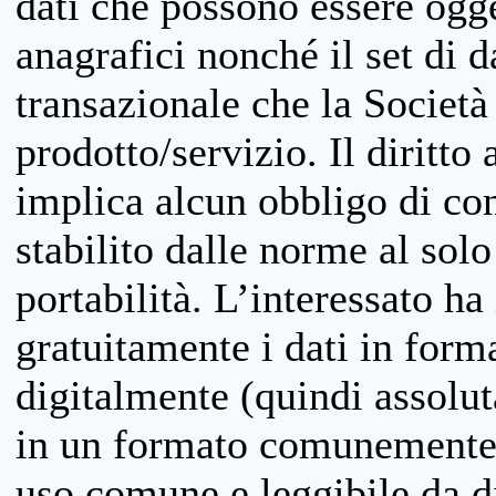
dati che possono essere ogget
anagrafici nonché il set di da
transazionale che la Società
prodotto/servizio. Il diritto 
implica alcun obbligo di cons
stabilito dalle norme al solo
portabilità. L’interessato ha 
gratuitamente i dati in forma
digitalmente (quindi assolu
in un formato comunemente u
uso comune e leggibile da d