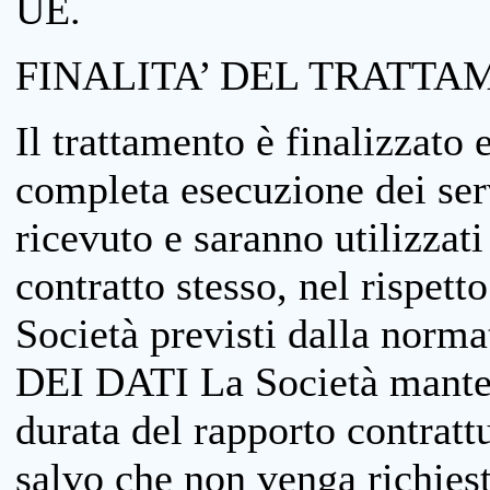
UE.
FINALITA’ DEL TRATTA
Il trattamento è finalizzato 
completa esecuzione dei serv
ricevuto e saranno utilizzat
contratto stesso, nel rispett
Società previsti dalla no
DEI DATI La Società manterrà
durata del rapporto contratt
salvo che non venga richiesta