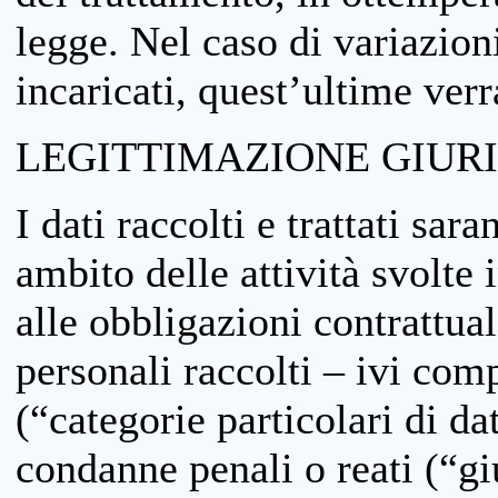
legge. Nel caso di variazioni
incaricati, quest’ultime ver
LEGITTIMAZIONE GIUR
I dati raccolti e trattati sar
ambito delle attività svolte 
alle obbligazioni contrattual
personali raccolti – ivi comp
(“categorie particolari di da
condanne penali o reati (“gi