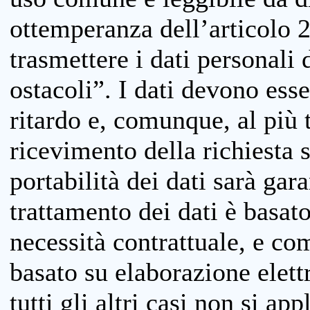
ottemperanza dell’articolo 20
trasmettere i dati personali 
ostacoli”. I dati devono esse
ritardo e, comunque, al più 
ricevimento della richiesta 
portabilità dei dati sarà gara
trattamento dei dati è basat
necessità contrattuale, e co
basato su elaborazione elett
tutti gli altri casi non si app