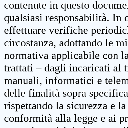
contenute in questo documen
qualsiasi responsabilità. In 
effettuare verifiche periodi
circostanza, adottando le m
normativa applicabile con la
trattati – dagli incaricati a
manuali, informatici e telem
delle finalità sopra specifi
rispettando la sicurezza e la
conformità alla legge e ai p