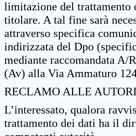
limitazione del trattamento o
titolare. A tal fine sarà nece
attraverso specifica comuni
indirizzata del Dpo (specifi
mediante raccomandata A/R
(Av) alla Via Ammaturo 12
RECLAMO ALLE AUTORI
L’interessato, qualora ravvis
trattamento dei dati ha il di