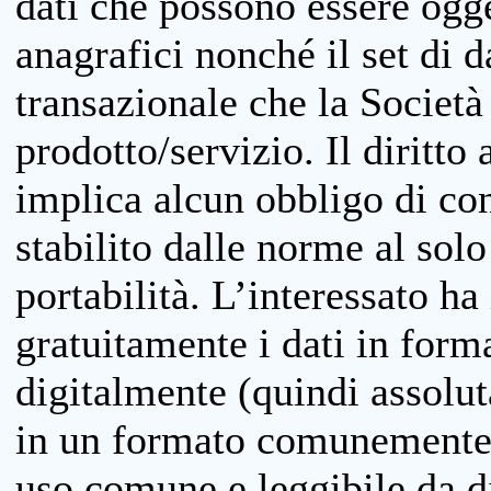
dati che possono essere ogget
anagrafici nonché il set di da
transazionale che la Società
prodotto/servizio. Il diritto 
implica alcun obbligo di cons
stabilito dalle norme al solo
portabilità. L’interessato ha 
gratuitamente i dati in forma
digitalmente (quindi assolu
in un formato comunemente u
uso comune e leggibile da d