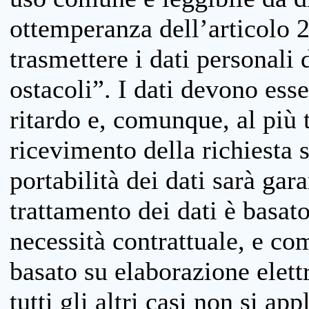
ottemperanza dell’articolo 20
trasmettere i dati personali 
ostacoli”. I dati devono esse
ritardo e, comunque, al più 
ricevimento della richiesta 
portabilità dei dati sarà gara
trattamento dei dati è basat
necessità contrattuale, e co
basato su elaborazione elett
tutti gli altri casi non si app