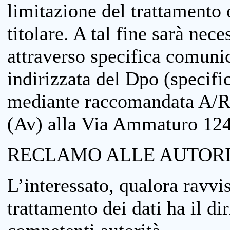
limitazione del trattamento o
titolare. A tal fine sarà nece
attraverso specifica comuni
indirizzata del Dpo (specifi
mediante raccomandata A/R
(Av) alla Via Ammaturo 12
RECLAMO ALLE AUTORI
L’interessato, qualora ravvis
trattamento dei dati ha il di