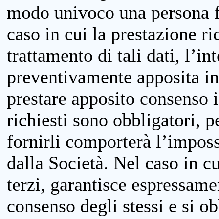
modo univoco una persona fis
caso in cui la prestazione ri
trattamento di tali dati, l’in
preventivamente apposita inf
prestare apposito consenso i
richiesti sono obbligatori, p
fornirli comporterà l’impossi
dalla Società. Nel caso in cu
terzi, garantisce espressame
consenso degli stessi e si ob