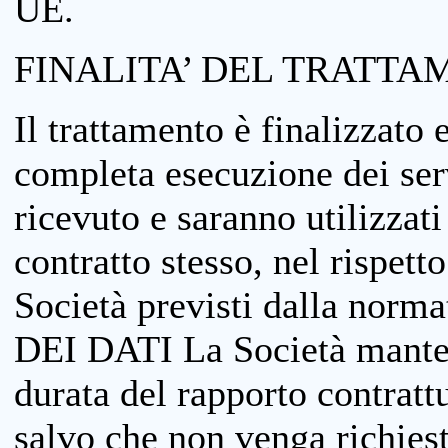
UE.
FINALITA’ DEL TRATTA
Il trattamento è finalizzato 
completa esecuzione dei serv
ricevuto e saranno utilizzat
contratto stesso, nel rispett
Società previsti dalla no
DEI DATI La Società manterrà
durata del rapporto contratt
salvo che non venga richiesta