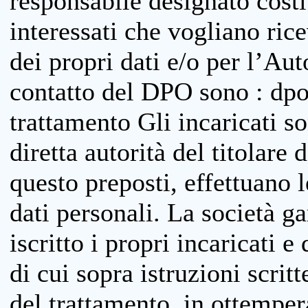
responsabile designato costit
interessati che vogliano ric
dei propri dati e/o per l’Auto
contatto del DPO sono : dpo
trattamento Gli incaricati so
diretta autorità del titolare 
questo preposti, effettuano 
dati personali. La società g
iscritto i propri incaricati e
di cui sopra istruzioni scritt
del trattamento, in ottemper