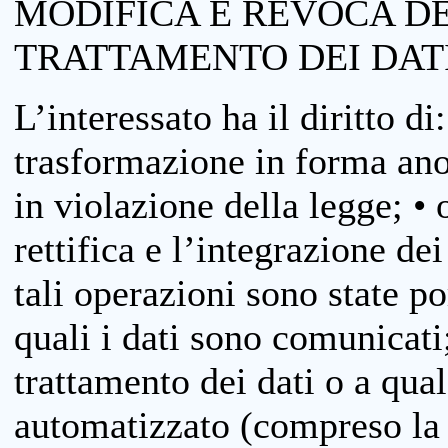
MODIFICA E REVOCA D
TRATTAMENTO DEI DAT
L’interessato ha il diritto di
trasformazione in forma anon
in violazione della legge; •
rettifica e l’integrazione dei
tali operazioni sono state p
quali i dati sono comunicati;
trattamento dei dati o a qua
automatizzato (compreso la p