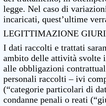
legge. Nel caso di variazioni
incaricati, quest’ultime ver
LEGITTIMAZIONE GIUR
I dati raccolti e trattati sar
ambito delle attività svolte 
alle obbligazioni contrattual
personali raccolti – ivi comp
(“categorie particolari di da
condanne penali o reati (“gi