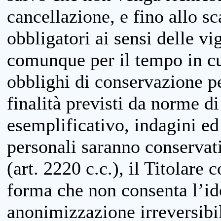
cancellazione, e fino allo s
obbligatori ai sensi delle vi
comunque per il tempo in cui
obblighi di conservazione per
finalità previsti da norme d
esemplificativo, indagini ed 
personali saranno conservati
(art. 2220 c.c.), il Titolare 
forma che non consenta l’ide
anonimizzazione irreversibil