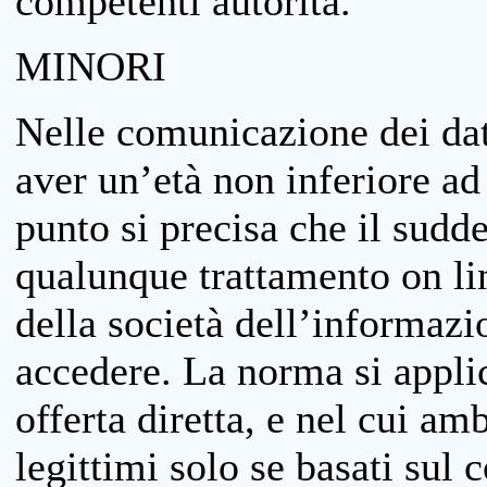
competenti autorità.
MINORI
Nelle comunicazione dei dati
aver un’età non inferiore ad 
punto si precisa che il sudde
qualunque trattamento on lin
della società dell’informazi
accedere. La norma si applic
offerta diretta, e nel cui amb
legittimi solo se basati sul