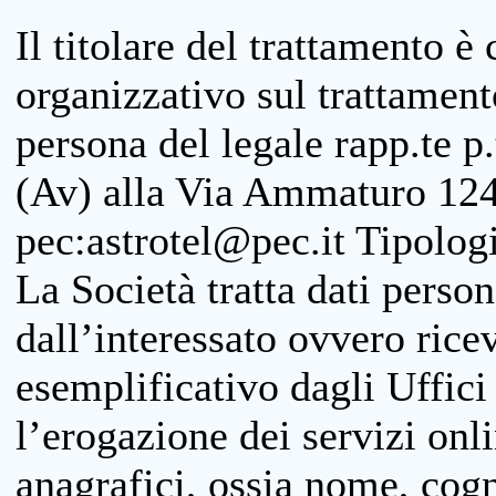
Il titolare del trattamento è
organizzativo sul trattamen
persona del legale rapp.te p.
(Av) alla Via Ammaturo 124
pec:astrotel@pec.it Tipologi
La Società tratta dati person
dall’interessato ovvero ricevu
esemplificativo dagli Uffici
l’erogazione dei servizi onl
anagrafici, ossia nome, cogn