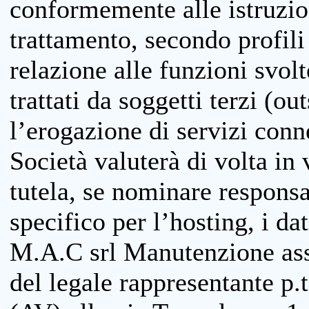
conformemente alle istruzion
trattamento, secondo profili o
relazione alle funzioni svolt
trattati da soggetti terzi (ou
l’erogazione di servizi conne
Società valuterà di volta in
tutela, se nominare responsab
specifico per l’hosting, i da
M.A.C srl Manutenzione ass
del legale rappresentante p.