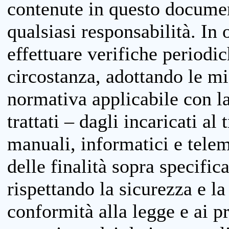
contenute in questo documen
qualsiasi responsabilità. In 
effettuare verifiche periodi
circostanza, adottando le m
normativa applicabile con la
trattati – dagli incaricati a
manuali, informatici e telem
delle finalità sopra specifi
rispettando la sicurezza e la
conformità alla legge e ai p