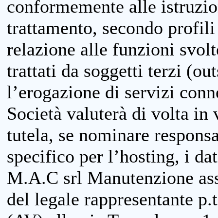
conformemente alle istruzion
trattamento, secondo profili o
relazione alle funzioni svolt
trattati da soggetti terzi (ou
l’erogazione di servizi conne
Società valuterà di volta in
tutela, se nominare responsab
specifico per l’hosting, i da
M.A.C srl Manutenzione ass
del legale rappresentante p.