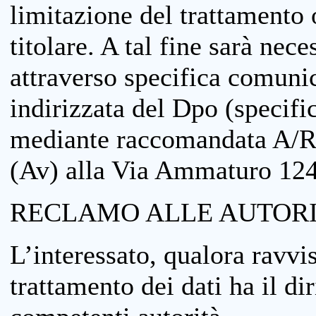
limitazione del trattamento o
titolare. A tal fine sarà nece
attraverso specifica comuni
indirizzata del Dpo (specifi
mediante raccomandata A/R
(Av) alla Via Ammaturo 12
RECLAMO ALLE AUTORI
L’interessato, qualora ravvis
trattamento dei dati ha il di