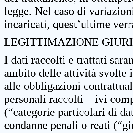
legge. Nel caso di variazioni
incaricati, quest’ultime ver
LEGITTIMAZIONE GIUR
I dati raccolti e trattati sar
ambito delle attività svolte 
alle obbligazioni contrattual
personali raccolti – ivi comp
(“categorie particolari di da
condanne penali o reati (“gi