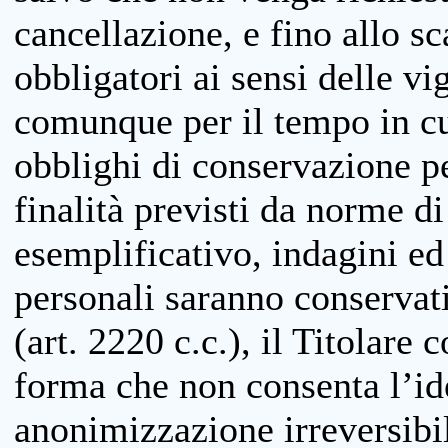
cancellazione, e fino allo s
obbligatori ai sensi delle vi
comunque per il tempo in cui
obblighi di conservazione per
finalità previsti da norme d
esemplificativo, indagini ed 
personali saranno conservati
(art. 2220 c.c.), il Titolare 
forma che non consenta l’ide
anonimizzazione irreversibil