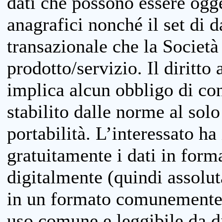
dati che possono essere ogget
anagrafici nonché il set di da
transazionale che la Società
prodotto/servizio. Il diritto 
implica alcun obbligo di cons
stabilito dalle norme al solo
portabilità. L’interessato ha 
gratuitamente i dati in forma
digitalmente (quindi assolu
in un formato comunemente u
uso comune e leggibile da d