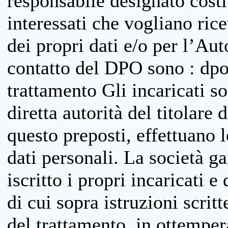
responsabile designato costit
interessati che vogliano ric
dei propri dati e/o per l’Auto
contatto del DPO sono : dpo
trattamento Gli incaricati so
diretta autorità del titolare 
questo preposti, effettuano 
dati personali. La società g
iscritto i propri incaricati e
di cui sopra istruzioni scritt
del trattamento, in ottemper