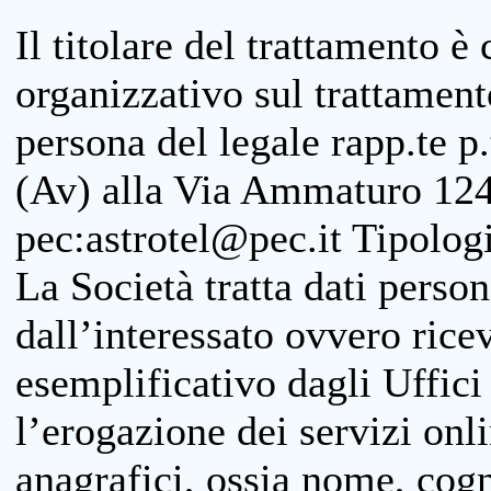
Il titolare del trattamento è
organizzativo sul trattamen
persona del legale rapp.te p.
(Av) alla Via Ammaturo 124
pec:astrotel@pec.it Tipologi
La Società tratta dati person
dall’interessato ovvero ricevu
esemplificativo dagli Uffici
l’erogazione dei servizi onl
anagrafici, ossia nome, cogn