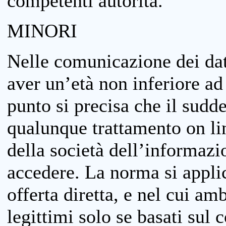
competenti autorità.
MINORI
Nelle comunicazione dei dati
aver un’età non inferiore ad 
punto si precisa che il sudde
qualunque trattamento on lin
della società dell’informazi
accedere. La norma si applic
offerta diretta, e nel cui amb
legittimi solo se basati sul