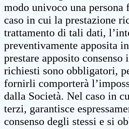
modo univoco una persona fis
caso in cui la prestazione ri
trattamento di tali dati, l’in
preventivamente apposita inf
prestare apposito consenso i
richiesti sono obbligatori, p
fornirli comporterà l’impossi
dalla Società. Nel caso in cu
terzi, garantisce espressame
consenso degli stessi e si ob