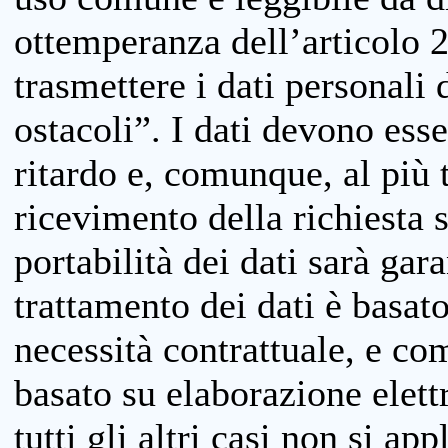
ottemperanza dell’articolo 20
trasmettere i dati personali 
ostacoli”. I dati devono esse
ritardo e, comunque, al più 
ricevimento della richiesta 
portabilità dei dati sarà gara
trattamento dei dati è basat
necessità contrattuale, e co
basato su elaborazione elett
tutti gli altri casi non si app