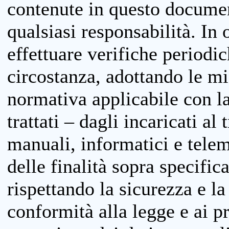
contenute in questo documen
qualsiasi responsabilità. In 
effettuare verifiche periodi
circostanza, adottando le m
normativa applicabile con la
trattati – dagli incaricati a
manuali, informatici e telem
delle finalità sopra specifi
rispettando la sicurezza e la
conformità alla legge e ai p