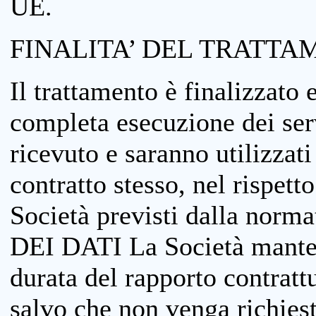
UE.
FINALITA’ DEL TRATTA
Il trattamento è finalizzato 
completa esecuzione dei serv
ricevuto e saranno utilizzat
contratto stesso, nel rispett
Società previsti dalla no
DEI DATI La Società manterrà
durata del rapporto contratt
salvo che non venga richiesta