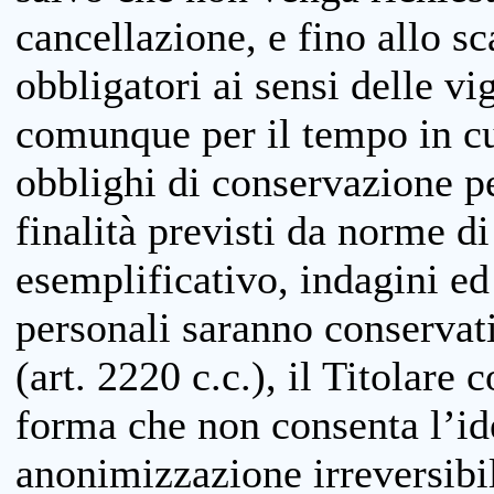
cancellazione, e fino allo s
obbligatori ai sensi delle vi
comunque per il tempo in cui
obblighi di conservazione per
finalità previsti da norme d
esemplificativo, indagini ed 
personali saranno conservati
(art. 2220 c.c.), il Titolare 
forma che non consenta l’ide
anonimizzazione irreversibil