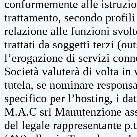
conformemente alle istruzion
trattamento, secondo profili o
relazione alle funzioni svolt
trattati da soggetti terzi (ou
l’erogazione di servizi conne
Società valuterà di volta in
tutela, se nominare responsab
specifico per l’hosting, i da
M.A.C srl Manutenzione ass
del legale rappresentante p.