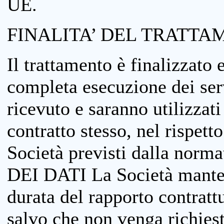
UE.
FINALITA’ DEL TRATTA
Il trattamento è finalizzato 
completa esecuzione dei serv
ricevuto e saranno utilizzat
contratto stesso, nel rispett
Società previsti dalla no
DEI DATI La Società manterrà
durata del rapporto contratt
salvo che non venga richiesta