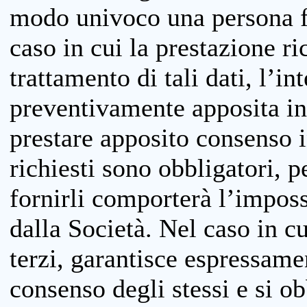
modo univoco una persona fis
caso in cui la prestazione ri
trattamento di tali dati, l’in
preventivamente apposita inf
prestare apposito consenso i
richiesti sono obbligatori, p
fornirli comporterà l’impossi
dalla Società. Nel caso in cu
terzi, garantisce espressame
consenso degli stessi e si ob