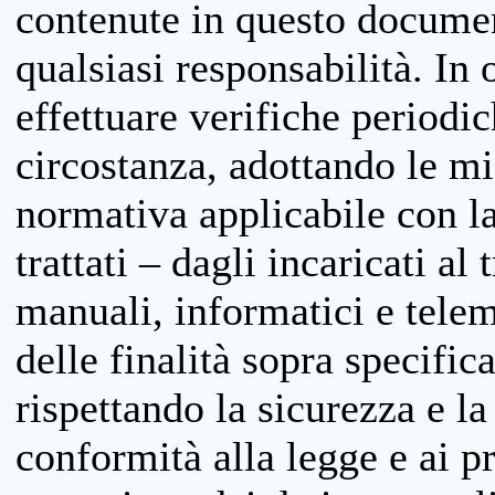
contenute in questo documen
qualsiasi responsabilità. In 
effettuare verifiche periodi
circostanza, adottando le m
normativa applicabile con la
trattati – dagli incaricati a
manuali, informatici e telem
delle finalità sopra specifi
rispettando la sicurezza e la
conformità alla legge e ai p