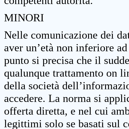
competenti autorità.
MINORI
Nelle comunicazione dei dati
aver un’età non inferiore ad 
punto si precisa che il sudde
qualunque trattamento on lin
della società dell’informazi
accedere. La norma si applic
offerta diretta, e nel cui amb
legittimi solo se basati sul