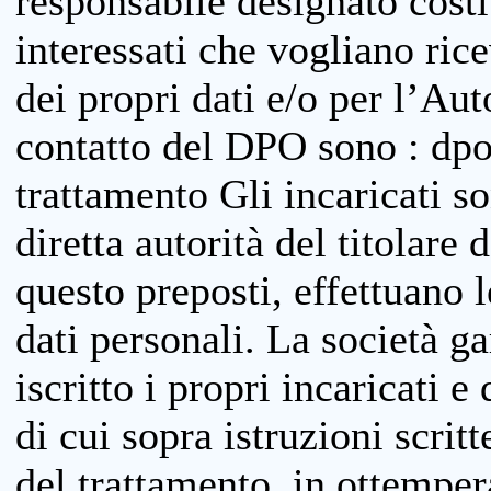
responsabile designato costit
interessati che vogliano ric
dei propri dati e/o per l’Auto
contatto del DPO sono : dpo
trattamento Gli incaricati so
diretta autorità del titolare 
questo preposti, effettuano 
dati personali. La società g
iscritto i propri incaricati e
di cui sopra istruzioni scritt
del trattamento, in ottemper