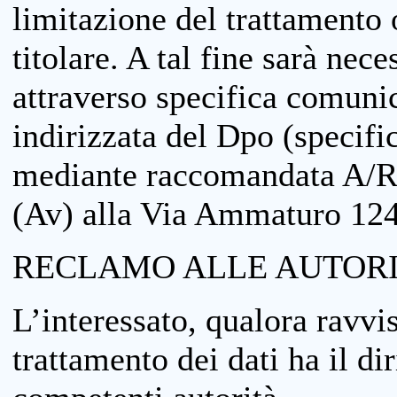
limitazione del trattamento o
titolare. A tal fine sarà nece
attraverso specifica comuni
indirizzata del Dpo (specifi
mediante raccomandata A/R
(Av) alla Via Ammaturo 12
RECLAMO ALLE AUTORI
L’interessato, qualora ravvis
trattamento dei dati ha il di