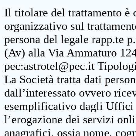
Il titolare del trattamento è
organizzativo sul trattamen
persona del legale rapp.te p.
(Av) alla Via Ammaturo 124
pec:astrotel@pec.it Tipologi
La Società tratta dati person
dall’interessato ovvero ricevu
esemplificativo dagli Uffici
l’erogazione dei servizi onl
anagrafici, ossia nome, cogn