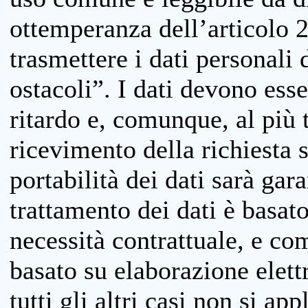
ottemperanza dell’articolo 20
trasmettere i dati personali 
ostacoli”. I dati devono esse
ritardo e, comunque, al più 
ricevimento della richiesta 
portabilità dei dati sarà gara
trattamento dei dati è basat
necessità contrattuale, e co
basato su elaborazione elett
tutti gli altri casi non si app