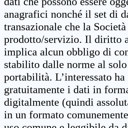
dati che possono essere ogget
anagrafici nonché il set di da
transazionale che la Società
prodotto/servizio. Il diritto 
implica alcun obbligo di cons
stabilito dalle norme al solo
portabilità. L’interessato ha 
gratuitamente i dati in forma
digitalmente (quindi assolu
in un formato comunemente u
uso comune e leggibile da d