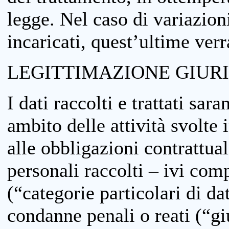
legge. Nel caso di variazioni
incaricati, quest’ultime ver
LEGITTIMAZIONE GIUR
I dati raccolti e trattati sar
ambito delle attività svolte 
alle obbligazioni contrattual
personali raccolti – ivi comp
(“categorie particolari di da
condanne penali o reati (“gi