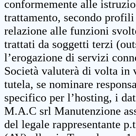
conformemente alle istruzion
trattamento, secondo profili o
relazione alle funzioni svolt
trattati da soggetti terzi (ou
l’erogazione di servizi conne
Società valuterà di volta in
tutela, se nominare responsab
specifico per l’hosting, i da
M.A.C srl Manutenzione ass
del legale rappresentante p.