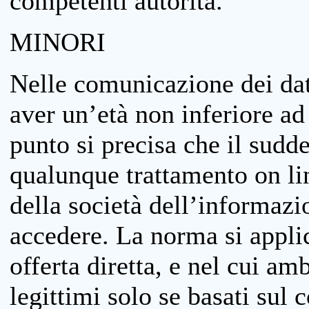
competenti autorità.
MINORI
Nelle comunicazione dei dati
aver un’età non inferiore ad 
punto si precisa che il sudde
qualunque trattamento on lin
della società dell’informazi
accedere. La norma si applic
offerta diretta, e nel cui amb
legittimi solo se basati sul