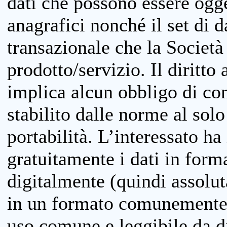
dati che possono essere ogget
anagrafici nonché il set di da
transazionale che la Società
prodotto/servizio. Il diritto 
implica alcun obbligo di cons
stabilito dalle norme al solo
portabilità. L’interessato ha 
gratuitamente i dati in forma
digitalmente (quindi assolu
in un formato comunemente u
uso comune e leggibile da d