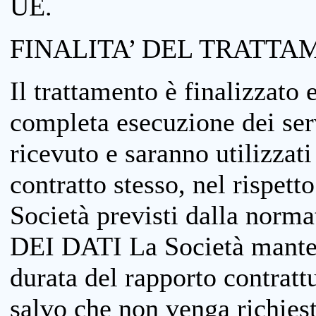
UE.
FINALITA’ DEL TRATTA
Il trattamento è finalizzato 
completa esecuzione dei serv
ricevuto e saranno utilizzat
contratto stesso, nel rispett
Società previsti dalla no
DEI DATI La Società manterrà
durata del rapporto contratt
salvo che non venga richiesta