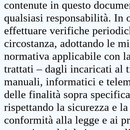
contenute in questo documen
qualsiasi responsabilità. In 
effettuare verifiche periodi
circostanza, adottando le m
normativa applicabile con la
trattati – dagli incaricati a
manuali, informatici e telem
delle finalità sopra specifi
rispettando la sicurezza e la
conformità alla legge e ai p