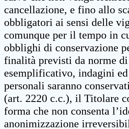
cancellazione, e fino allo s
obbligatori ai sensi delle vi
comunque per il tempo in cui
obblighi di conservazione per
finalità previsti da norme d
esemplificativo, indagini ed 
personali saranno conservati
(art. 2220 c.c.), il Titolare 
forma che non consenta l’ide
anonimizzazione irreversibil