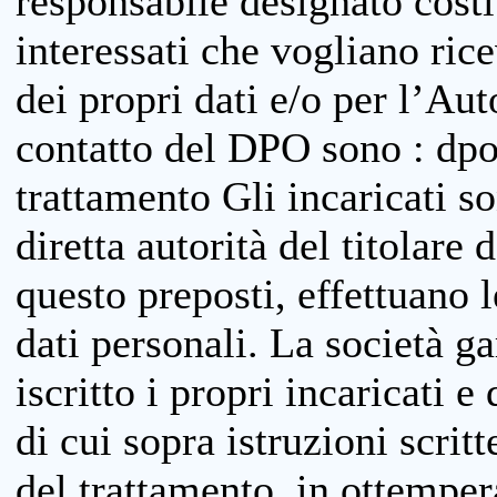
responsabile designato costit
interessati che vogliano ric
dei propri dati e/o per l’Auto
contatto del DPO sono : dpo
trattamento Gli incaricati so
diretta autorità del titolare 
questo preposti, effettuano 
dati personali. La società g
iscritto i propri incaricati e
di cui sopra istruzioni scritt
del trattamento, in ottemper