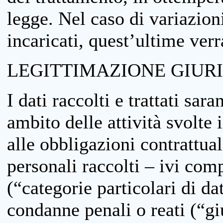
legge. Nel caso di variazioni
incaricati, quest’ultime ver
LEGITTIMAZIONE GIUR
I dati raccolti e trattati sar
ambito delle attività svolte 
alle obbligazioni contrattual
personali raccolti – ivi comp
(“categorie particolari di da
condanne penali o reati (“gi