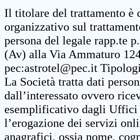
Il titolare del trattamento è
organizzativo sul trattamen
persona del legale rapp.te p.
(Av) alla Via Ammaturo 124
pec:astrotel@pec.it Tipologi
La Società tratta dati person
dall’interessato ovvero ricevu
esemplificativo dagli Uffici
l’erogazione dei servizi onl
anagrafici, ossia nome, cogn