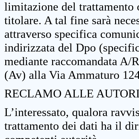
limitazione del trattamento o
titolare. A tal fine sarà nece
attraverso specifica comuni
indirizzata del Dpo (specifi
mediante raccomandata A/R
(Av) alla Via Ammaturo 12
RECLAMO ALLE AUTORI
L’interessato, qualora ravvis
trattamento dei dati ha il di