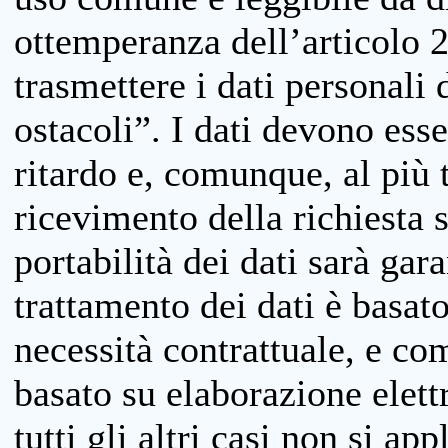
ottemperanza dell’articolo 20
trasmettere i dati personali 
ostacoli”. I dati devono esse
ritardo e, comunque, al più 
ricevimento della richiesta 
portabilità dei dati sarà gara
trattamento dei dati è basat
necessità contrattuale, e co
basato su elaborazione elett
tutti gli altri casi non si app