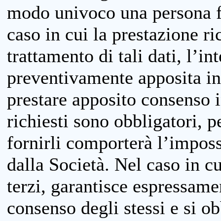
modo univoco una persona fis
caso in cui la prestazione ri
trattamento di tali dati, l’in
preventivamente apposita inf
prestare apposito consenso i
richiesti sono obbligatori, p
fornirli comporterà l’impossi
dalla Società. Nel caso in cu
terzi, garantisce espressame
consenso degli stessi e si ob