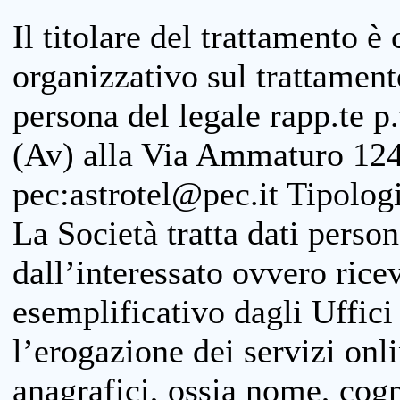
Il titolare del trattamento è
organizzativo sul trattamen
persona del legale rapp.te p.
(Av) alla Via Ammaturo 124
pec:astrotel@pec.it Tipologi
La Società tratta dati person
dall’interessato ovvero ricevu
esemplificativo dagli Uffici
l’erogazione dei servizi onl
anagrafici, ossia nome, cogn