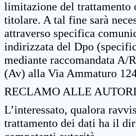
limitazione del trattamento o
titolare. A tal fine sarà nece
attraverso specifica comuni
indirizzata del Dpo (specifi
mediante raccomandata A/R
(Av) alla Via Ammaturo 12
RECLAMO ALLE AUTORI
L’interessato, qualora ravvis
trattamento dei dati ha il di