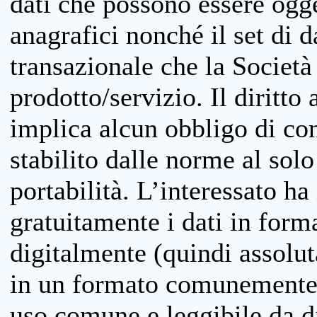
dati che possono essere ogget
anagrafici nonché il set di da
transazionale che la Società
prodotto/servizio. Il diritto 
implica alcun obbligo di cons
stabilito dalle norme al solo
portabilità. L’interessato ha 
gratuitamente i dati in forma
digitalmente (quindi assolu
in un formato comunemente u
uso comune e leggibile da d