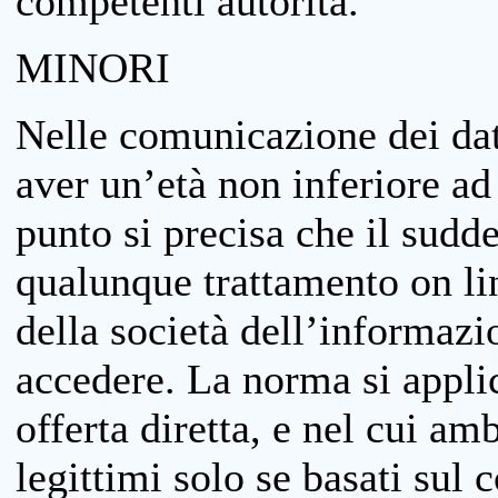
competenti autorità.
MINORI
Nelle comunicazione dei dati
aver un’età non inferiore ad 
punto si precisa che il sudde
qualunque trattamento on lin
della società dell’informazi
accedere. La norma si applic
offerta diretta, e nel cui amb
legittimi solo se basati sul