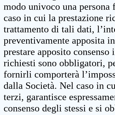
modo univoco una persona fis
caso in cui la prestazione ri
trattamento di tali dati, l’in
preventivamente apposita inf
prestare apposito consenso i
richiesti sono obbligatori, p
fornirli comporterà l’impossi
dalla Società. Nel caso in cu
terzi, garantisce espressame
consenso degli stessi e si ob