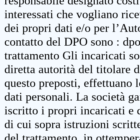
responsabile designato costit
interessati che vogliano ric
dei propri dati e/o per l’Auto
contatto del DPO sono : dpo
trattamento Gli incaricati so
diretta autorità del titolare 
questo preposti, effettuano 
dati personali. La società g
iscritto i propri incaricati e
di cui sopra istruzioni scritt
del trattamento, in ottemper