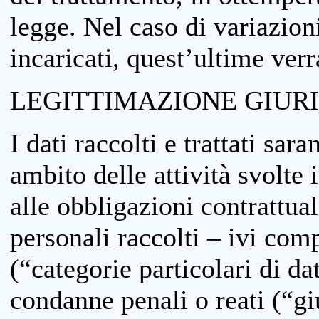
legge. Nel caso di variazioni
incaricati, quest’ultime ver
LEGITTIMAZIONE GIUR
I dati raccolti e trattati sar
ambito delle attività svolte 
alle obbligazioni contrattual
personali raccolti – ivi comp
(“categorie particolari di da
condanne penali o reati (“gi