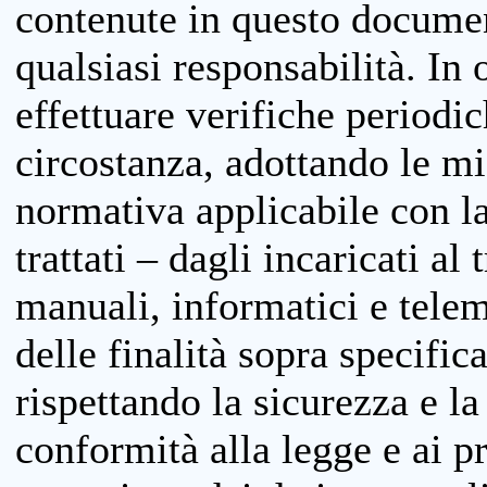
contenute in questo documen
qualsiasi responsabilità. In 
effettuare verifiche periodi
circostanza, adottando le m
normativa applicabile con la
trattati – dagli incaricati a
manuali, informatici e telem
delle finalità sopra specifi
rispettando la sicurezza e la
conformità alla legge e ai p