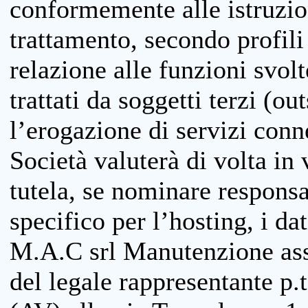
conformemente alle istruzion
trattamento, secondo profili o
relazione alle funzioni svolt
trattati da soggetti terzi (ou
l’erogazione di servizi conne
Società valuterà di volta in
tutela, se nominare responsab
specifico per l’hosting, i da
M.A.C srl Manutenzione ass
del legale rappresentante p.