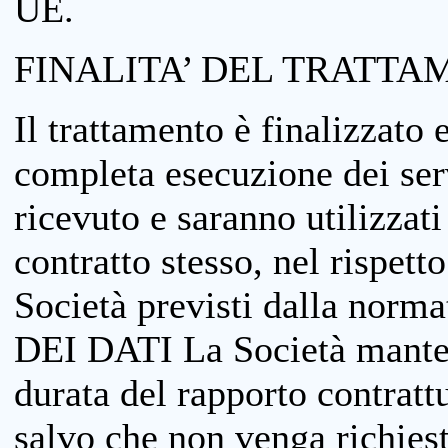
UE.
FINALITA’ DEL TRATTA
Il trattamento è finalizzato 
completa esecuzione dei serv
ricevuto e saranno utilizzat
contratto stesso, nel rispett
Società previsti dalla no
DEI DATI La Società manterrà
durata del rapporto contratt
salvo che non venga richiesta