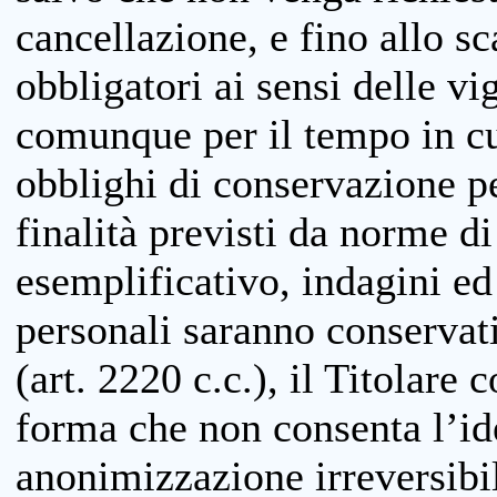
cancellazione, e fino allo s
obbligatori ai sensi delle vi
comunque per il tempo in cui
obblighi di conservazione per
finalità previsti da norme d
esemplificativo, indagini ed 
personali saranno conservati
(art. 2220 c.c.), il Titolare 
forma che non consenta l’ide
anonimizzazione irreversibil