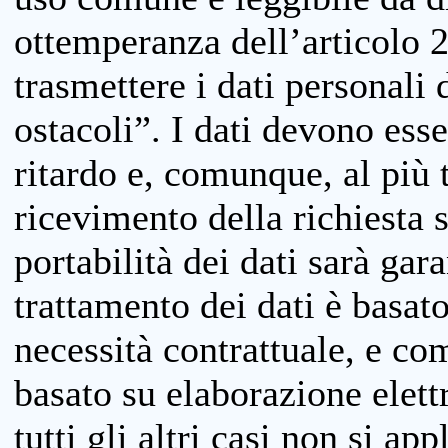
ottemperanza dell’articolo 20
trasmettere i dati personali 
ostacoli”. I dati devono esse
ritardo e, comunque, al più 
ricevimento della richiesta 
portabilità dei dati sarà gara
trattamento dei dati è basat
necessità contrattuale, e co
basato su elaborazione elett
tutti gli altri casi non si app