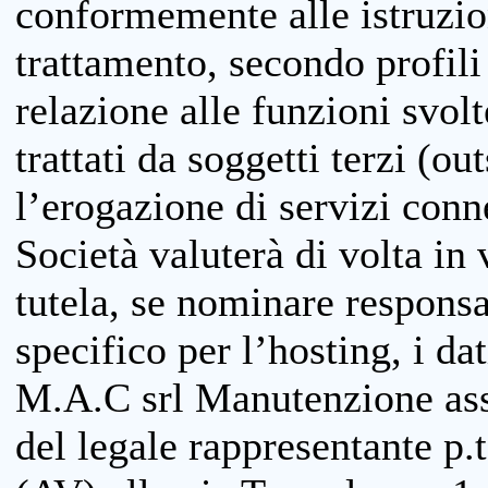
conformemente alle istruzion
trattamento, secondo profili o
relazione alle funzioni svolt
trattati da soggetti terzi (ou
l’erogazione di servizi conne
Società valuterà di volta in
tutela, se nominare responsab
specifico per l’hosting, i da
M.A.C srl Manutenzione ass
del legale rappresentante p.