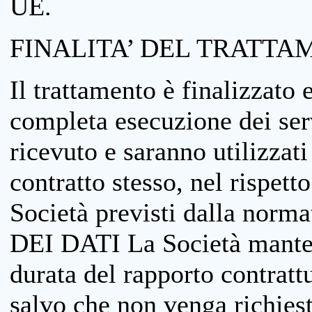
UE.
FINALITA’ DEL TRATTA
Il trattamento è finalizzato 
completa esecuzione dei serv
ricevuto e saranno utilizzat
contratto stesso, nel rispett
Società previsti dalla no
DEI DATI La Società manterrà
durata del rapporto contratt
salvo che non venga richiesta