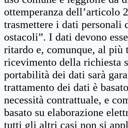
ottemperanza dell’articolo 20
trasmettere i dati personali 
ostacoli”. I dati devono esse
ritardo e, comunque, al più 
ricevimento della richiesta 
portabilità dei dati sarà gara
trattamento dei dati è basat
necessità contrattuale, e co
basato su elaborazione elett
tutti gli altri casi non si app