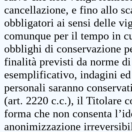
cancellazione, e fino allo s
obbligatori ai sensi delle vi
comunque per il tempo in cui
obblighi di conservazione per
finalità previsti da norme d
esemplificativo, indagini ed 
personali saranno conservati
(art. 2220 c.c.), il Titolare 
forma che non consenta l’ide
anonimizzazione irreversibil