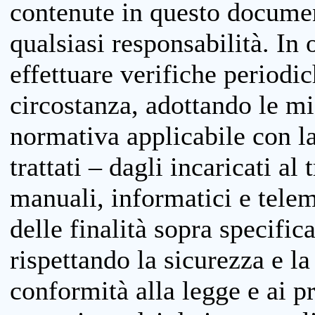
contenute in questo documen
qualsiasi responsabilità. In 
effettuare verifiche periodi
circostanza, adottando le m
normativa applicabile con la
trattati – dagli incaricati a
manuali, informatici e telem
delle finalità sopra specifi
rispettando la sicurezza e la
conformità alla legge e ai p