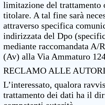
limitazione del trattamento o
titolare. A tal fine sarà nece
attraverso specifica comuni
indirizzata del Dpo (specifi
mediante raccomandata A/R
(Av) alla Via Ammaturo 12
RECLAMO ALLE AUTORI
L’interessato, qualora ravvis
trattamento dei dati ha il di