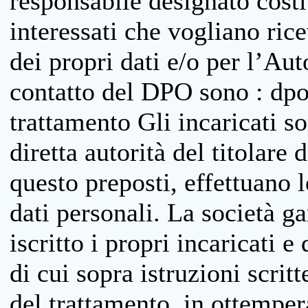
responsabile designato costit
interessati che vogliano ric
dei propri dati e/o per l’Auto
contatto del DPO sono : dpo
trattamento Gli incaricati so
diretta autorità del titolare 
questo preposti, effettuano 
dati personali. La società g
iscritto i propri incaricati e
di cui sopra istruzioni scritt
del trattamento, in ottemper