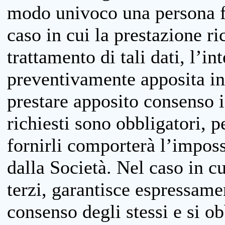
modo univoco una persona fis
caso in cui la prestazione ri
trattamento di tali dati, l’in
preventivamente apposita inf
prestare apposito consenso i
richiesti sono obbligatori, p
fornirli comporterà l’impossi
dalla Società. Nel caso in cu
terzi, garantisce espressame
consenso degli stessi e si ob