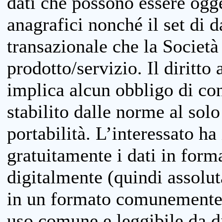
dati che possono essere ogget
anagrafici nonché il set di da
transazionale che la Società
prodotto/servizio. Il diritto 
implica alcun obbligo di cons
stabilito dalle norme al solo
portabilità. L’interessato ha 
gratuitamente i dati in forma
digitalmente (quindi assolu
in un formato comunemente u
uso comune e leggibile da d