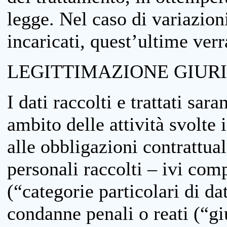
legge. Nel caso di variazioni
incaricati, quest’ultime ver
LEGITTIMAZIONE GIUR
I dati raccolti e trattati sar
ambito delle attività svolte 
alle obbligazioni contrattual
personali raccolti – ivi comp
(“categorie particolari di da
condanne penali o reati (“gi