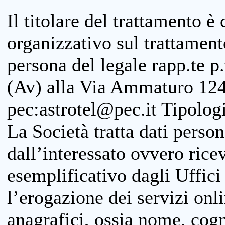
Il titolare del trattamento è
organizzativo sul trattamen
persona del legale rapp.te p.
(Av) alla Via Ammaturo 124
pec:astrotel@pec.it Tipologi
La Società tratta dati person
dall’interessato ovvero ricevu
esemplificativo dagli Uffici
l’erogazione dei servizi onl
anagrafici, ossia nome, cogn