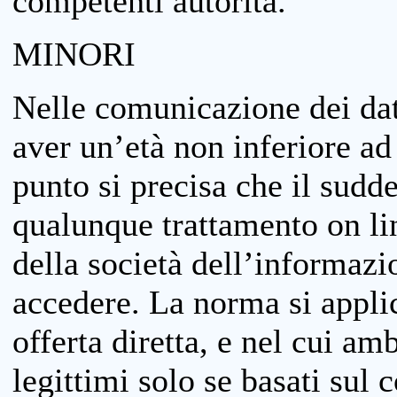
competenti autorità.
MINORI
Nelle comunicazione dei dati
aver un’età non inferiore ad 
punto si precisa che il sudde
qualunque trattamento on lin
della società dell’informazi
accedere. La norma si applic
offerta diretta, e nel cui amb
legittimi solo se basati sul