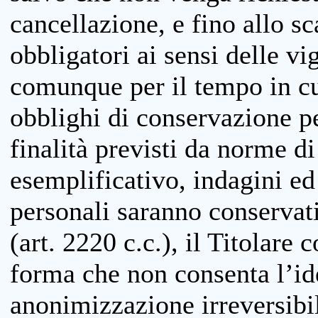
cancellazione, e fino allo s
obbligatori ai sensi delle vi
comunque per il tempo in cui
obblighi di conservazione per
finalità previsti da norme d
esemplificativo, indagini ed 
personali saranno conservati
(art. 2220 c.c.), il Titolare 
forma che non consenta l’ide
anonimizzazione irreversibil