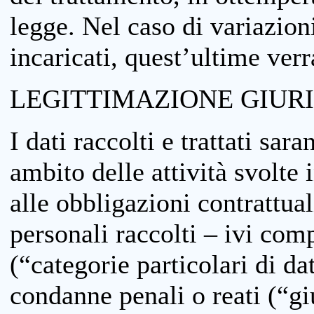
legge. Nel caso di variazioni
incaricati, quest’ultime ver
LEGITTIMAZIONE GIUR
I dati raccolti e trattati sar
ambito delle attività svolte 
alle obbligazioni contrattual
personali raccolti – ivi comp
(“categorie particolari di da
condanne penali o reati (“gi