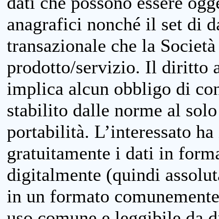
dati che possono essere ogget
anagrafici nonché il set di da
transazionale che la Società
prodotto/servizio. Il diritto 
implica alcun obbligo di cons
stabilito dalle norme al solo
portabilità. L’interessato ha 
gratuitamente i dati in forma
digitalmente (quindi assolu
in un formato comunemente u
uso comune e leggibile da d