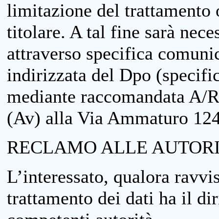
limitazione del trattamento o
titolare. A tal fine sarà nece
attraverso specifica comuni
indirizzata del Dpo (specifi
mediante raccomandata A/R
(Av) alla Via Ammaturo 12
RECLAMO ALLE AUTORI
L’interessato, qualora ravvis
trattamento dei dati ha il di