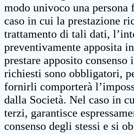
modo univoco una persona fis
caso in cui la prestazione ri
trattamento di tali dati, l’in
preventivamente apposita inf
prestare apposito consenso i
richiesti sono obbligatori, p
fornirli comporterà l’impossi
dalla Società. Nel caso in cu
terzi, garantisce espressame
consenso degli stessi e si ob