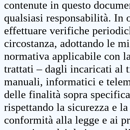
contenute in questo documen
qualsiasi responsabilità. In 
effettuare verifiche periodi
circostanza, adottando le m
normativa applicabile con la
trattati – dagli incaricati a
manuali, informatici e telem
delle finalità sopra specifi
rispettando la sicurezza e la
conformità alla legge e ai p