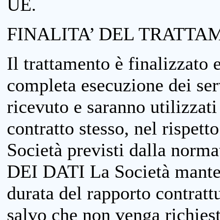
UE.
FINALITA’ DEL TRATTA
Il trattamento è finalizzato 
completa esecuzione dei serv
ricevuto e saranno utilizzat
contratto stesso, nel rispett
Società previsti dalla no
DEI DATI La Società manterrà
durata del rapporto contratt
salvo che non venga richiesta