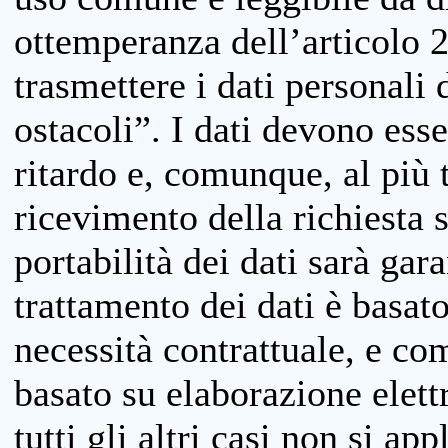
ottemperanza dell’articolo 20
trasmettere i dati personali 
ostacoli”. I dati devono esse
ritardo e, comunque, al più 
ricevimento della richiesta 
portabilità dei dati sarà gara
trattamento dei dati è basat
necessità contrattuale, e co
basato su elaborazione elett
tutti gli altri casi non si app