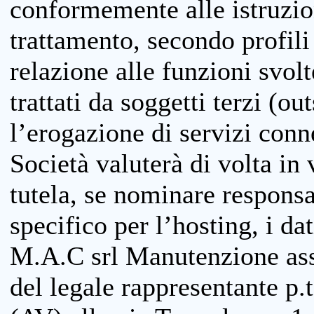
conformemente alle istruzion
trattamento, secondo profili o
relazione alle funzioni svolt
trattati da soggetti terzi (ou
l’erogazione di servizi conne
Società valuterà di volta in
tutela, se nominare responsab
specifico per l’hosting, i da
M.A.C srl Manutenzione ass
del legale rappresentante p.