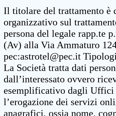
Il titolare del trattamento è
organizzativo sul trattamen
persona del legale rapp.te p.
(Av) alla Via Ammaturo 124
pec:astrotel@pec.it Tipologi
La Società tratta dati person
dall’interessato ovvero ricevu
esemplificativo dagli Uffici
l’erogazione dei servizi onl
anagrafici, ossia nome, cogn