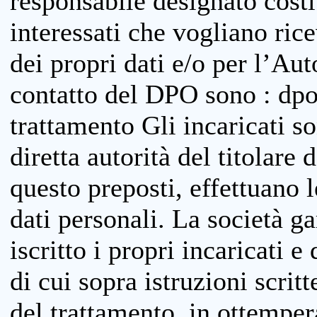
responsabile designato costit
interessati che vogliano ric
dei propri dati e/o per l’Auto
contatto del DPO sono : dpo
trattamento Gli incaricati so
diretta autorità del titolare 
questo preposti, effettuano 
dati personali. La società g
iscritto i propri incaricati e
di cui sopra istruzioni scritt
del trattamento, in ottemper