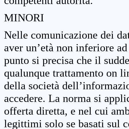
competenti autorità.
MINORI
Nelle comunicazione dei dati
aver un’età non inferiore ad 
punto si precisa che il sudde
qualunque trattamento on lin
della società dell’informazi
accedere. La norma si applic
offerta diretta, e nel cui amb
legittimi solo se basati sul