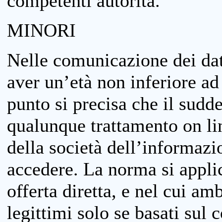
competenti autorità.
MINORI
Nelle comunicazione dei dati
aver un’età non inferiore ad 
punto si precisa che il sudde
qualunque trattamento on lin
della società dell’informazi
accedere. La norma si applic
offerta diretta, e nel cui amb
legittimi solo se basati sul