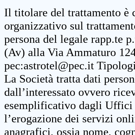
Il titolare del trattamento è
organizzativo sul trattamen
persona del legale rapp.te p.
(Av) alla Via Ammaturo 124
pec:astrotel@pec.it Tipologi
La Società tratta dati person
dall’interessato ovvero ricevu
esemplificativo dagli Uffici
l’erogazione dei servizi onl
anagrafici, ossia nome, cogn