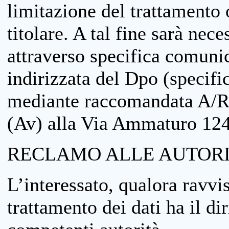
limitazione del trattamento o
titolare. A tal fine sarà nece
attraverso specifica comuni
indirizzata del Dpo (specifi
mediante raccomandata A/R
(Av) alla Via Ammaturo 12
RECLAMO ALLE AUTORI
L’interessato, qualora ravvis
trattamento dei dati ha il di