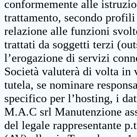
conformemente alle istruzion
trattamento, secondo profili o
relazione alle funzioni svolt
trattati da soggetti terzi (ou
l’erogazione di servizi conne
Società valuterà di volta in
tutela, se nominare responsab
specifico per l’hosting, i da
M.A.C srl Manutenzione ass
del legale rappresentante p.