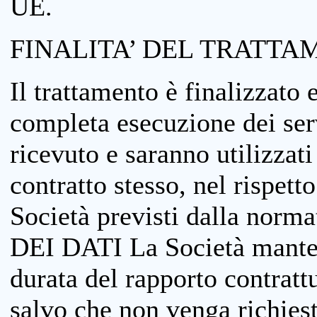
UE.
FINALITA’ DEL TRATTA
Il trattamento è finalizzato 
completa esecuzione dei serv
ricevuto e saranno utilizzat
contratto stesso, nel rispett
Società previsti dalla no
DEI DATI La Società manterrà
durata del rapporto contratt
salvo che non venga richiesta