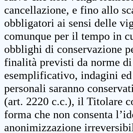
cancellazione, e fino allo s
obbligatori ai sensi delle vi
comunque per il tempo in cui
obblighi di conservazione per
finalità previsti da norme d
esemplificativo, indagini ed 
personali saranno conservati
(art. 2220 c.c.), il Titolare 
forma che non consenta l’ide
anonimizzazione irreversibil