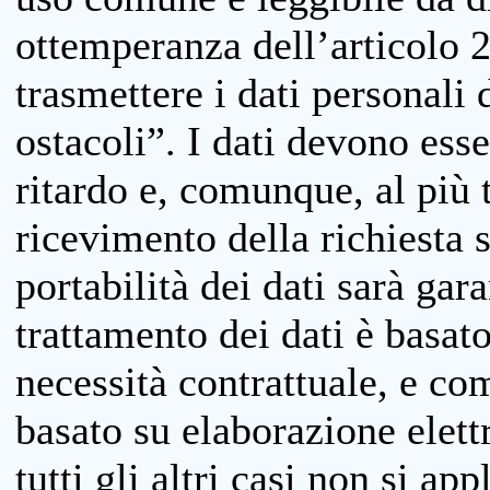
ottemperanza dell’articolo 20
trasmettere i dati personali 
ostacoli”. I dati devono esse
ritardo e, comunque, al più 
ricevimento della richiesta 
portabilità dei dati sarà gara
trattamento dei dati è basat
necessità contrattuale, e co
basato su elaborazione elett
tutti gli altri casi non si app