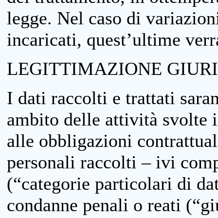
legge. Nel caso di variazioni
incaricati, quest’ultime ver
LEGITTIMAZIONE GIUR
I dati raccolti e trattati sar
ambito delle attività svolte 
alle obbligazioni contrattual
personali raccolti – ivi comp
(“categorie particolari di da
condanne penali o reati (“gi