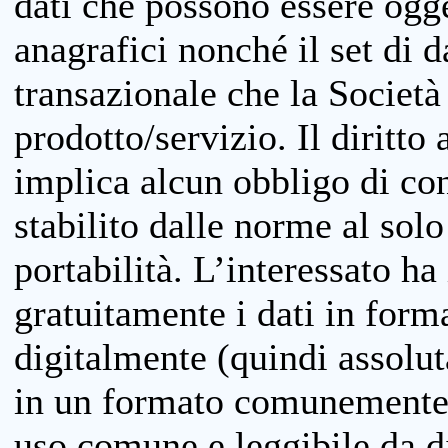
dati che possono essere ogget
anagrafici nonché il set di da
transazionale che la Società
prodotto/servizio. Il diritto 
implica alcun obbligo di cons
stabilito dalle norme al solo
portabilità. L’interessato ha 
gratuitamente i dati in forma
digitalmente (quindi assolu
in un formato comunemente u
uso comune e leggibile da d