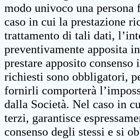
modo univoco una persona fis
caso in cui la prestazione ri
trattamento di tali dati, l’in
preventivamente apposita inf
prestare apposito consenso i
richiesti sono obbligatori, p
fornirli comporterà l’impossi
dalla Società. Nel caso in cu
terzi, garantisce espressame
consenso degli stessi e si ob