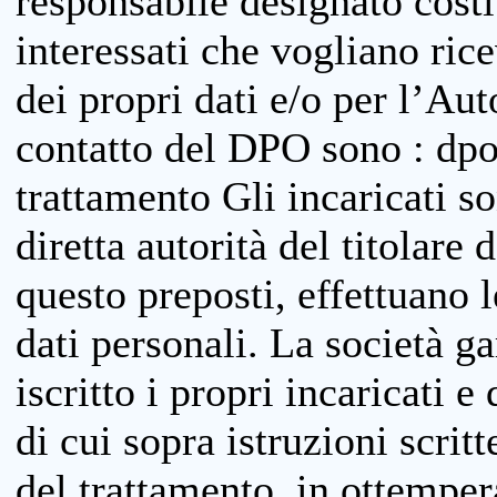
responsabile designato costit
interessati che vogliano ric
dei propri dati e/o per l’Auto
contatto del DPO sono : dpo
trattamento Gli incaricati so
diretta autorità del titolare 
questo preposti, effettuano 
dati personali. La società g
iscritto i propri incaricati e
di cui sopra istruzioni scritt
del trattamento, in ottemper