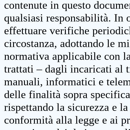
contenute in questo documen
qualsiasi responsabilità. In 
effettuare verifiche periodi
circostanza, adottando le m
normativa applicabile con la
trattati – dagli incaricati a
manuali, informatici e telem
delle finalità sopra specifi
rispettando la sicurezza e la
conformità alla legge e ai p