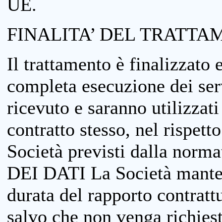
UE.
FINALITA’ DEL TRATTA
Il trattamento è finalizzato 
completa esecuzione dei serv
ricevuto e saranno utilizzat
contratto stesso, nel rispett
Società previsti dalla no
DEI DATI La Società manterrà
durata del rapporto contratt
salvo che non venga richiesta