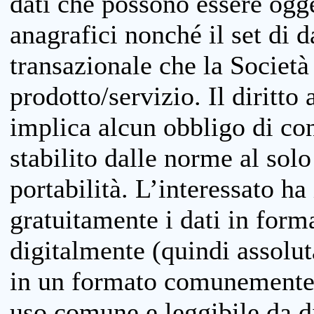
dati che possono essere ogget
anagrafici nonché il set di da
transazionale che la Società
prodotto/servizio. Il diritto 
implica alcun obbligo di cons
stabilito dalle norme al solo
portabilità. L’interessato ha 
gratuitamente i dati in forma
digitalmente (quindi assolu
in un formato comunemente u
uso comune e leggibile da d