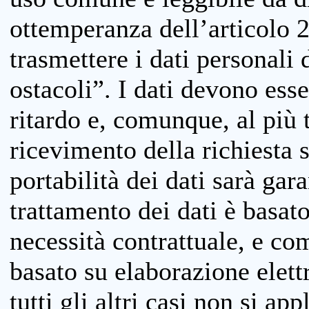
ottemperanza dell’articolo 20
trasmettere i dati personali 
ostacoli”. I dati devono esse
ritardo e, comunque, al più 
ricevimento della richiesta 
portabilità dei dati sarà gara
trattamento dei dati è basat
necessità contrattuale, e co
basato su elaborazione elett
tutti gli altri casi non si app