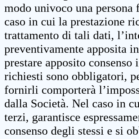
modo univoco una persona fis
caso in cui la prestazione ri
trattamento di tali dati, l’in
preventivamente apposita inf
prestare apposito consenso i
richiesti sono obbligatori, p
fornirli comporterà l’impossi
dalla Società. Nel caso in cu
terzi, garantisce espressame
consenso degli stessi e si ob