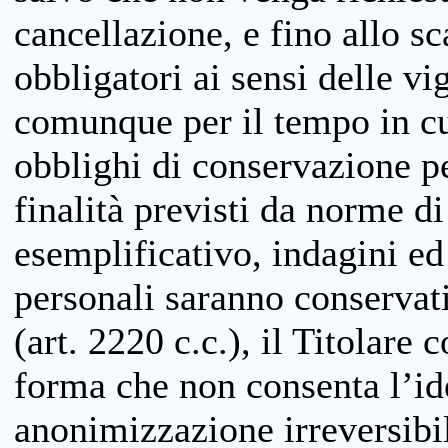
cancellazione, e fino allo s
obbligatori ai sensi delle vi
comunque per il tempo in cui
obblighi di conservazione per
finalità previsti da norme d
esemplificativo, indagini ed 
personali saranno conservati
(art. 2220 c.c.), il Titolare 
forma che non consenta l’ide
anonimizzazione irreversibil