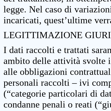
legge. Nel caso di variazioni
incaricati, quest’ultime ver
LEGITTIMAZIONE GIUR
I dati raccolti e trattati sar
ambito delle attività svolte 
alle obbligazioni contrattual
personali raccolti – ivi comp
(“categorie particolari di da
condanne penali o reati (“gi