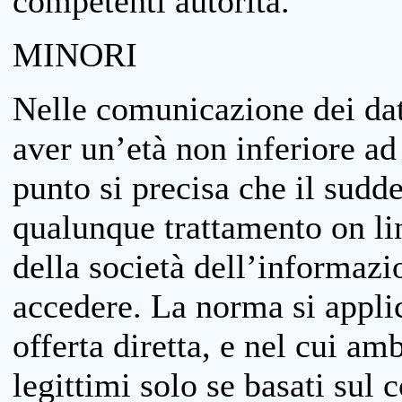
competenti autorità.
MINORI
Nelle comunicazione dei dati
aver un’età non inferiore ad 
punto si precisa che il sudde
qualunque trattamento on lin
della società dell’informazi
accedere. La norma si applic
offerta diretta, e nel cui amb
legittimi solo se basati sul