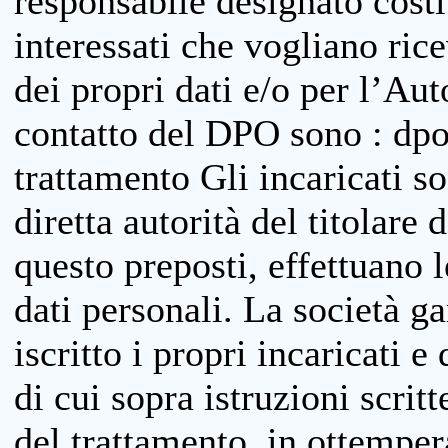
responsabile designato costit
interessati che vogliano ric
dei propri dati e/o per l’Auto
contatto del DPO sono : dpo
trattamento Gli incaricati so
diretta autorità del titolare 
questo preposti, effettuano 
dati personali. La società g
iscritto i propri incaricati e
di cui sopra istruzioni scritt
del trattamento, in ottemper