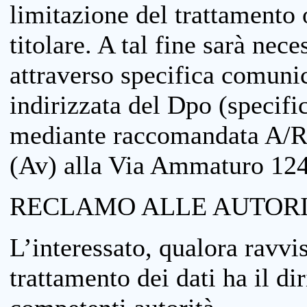
limitazione del trattamento o
titolare. A tal fine sarà nece
attraverso specifica comuni
indirizzata del Dpo (specifi
mediante raccomandata A/R
(Av) alla Via Ammaturo 12
RECLAMO ALLE AUTORI
L’interessato, qualora ravvis
trattamento dei dati ha il di