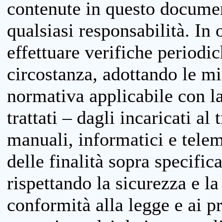
contenute in questo documen
qualsiasi responsabilità. In 
effettuare verifiche periodi
circostanza, adottando le m
normativa applicabile con la
trattati – dagli incaricati a
manuali, informatici e telem
delle finalità sopra specifi
rispettando la sicurezza e la
conformità alla legge e ai p