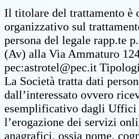
Il titolare del trattamento è
organizzativo sul trattamen
persona del legale rapp.te p.
(Av) alla Via Ammaturo 124
pec:astrotel@pec.it Tipologi
La Società tratta dati person
dall’interessato ovvero ricevu
esemplificativo dagli Uffici
l’erogazione dei servizi onl
anagrafici, ossia nome, cogn