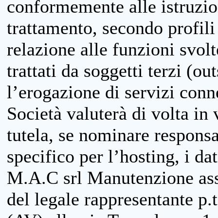
conformemente alle istruzion
trattamento, secondo profili o
relazione alle funzioni svolt
trattati da soggetti terzi (ou
l’erogazione di servizi conne
Società valuterà di volta in
tutela, se nominare responsab
specifico per l’hosting, i da
M.A.C srl Manutenzione ass
del legale rappresentante p.