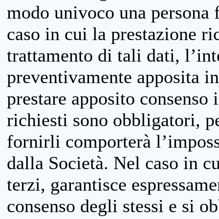
modo univoco una persona fis
caso in cui la prestazione ri
trattamento di tali dati, l’in
preventivamente apposita inf
prestare apposito consenso i
richiesti sono obbligatori, p
fornirli comporterà l’impossi
dalla Società. Nel caso in cu
terzi, garantisce espressame
consenso degli stessi e si ob