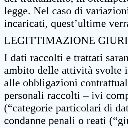
legge. Nel caso di variazioni
incaricati, quest’ultime ver
LEGITTIMAZIONE GIUR
I dati raccolti e trattati sar
ambito delle attività svolte 
alle obbligazioni contrattual
personali raccolti – ivi comp
(“categorie particolari di da
condanne penali o reati (“gi