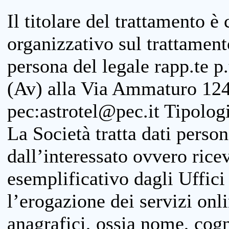
Il titolare del trattamento è
organizzativo sul trattamen
persona del legale rapp.te p.
(Av) alla Via Ammaturo 124
pec:astrotel@pec.it Tipologi
La Società tratta dati person
dall’interessato ovvero ricevu
esemplificativo dagli Uffici
l’erogazione dei servizi onl
anagrafici, ossia nome, cogn