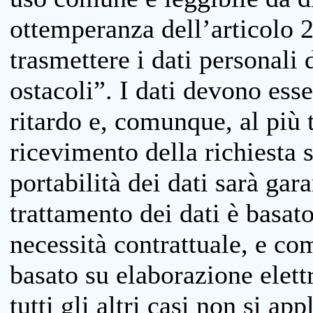
ottemperanza dell’articolo 20
trasmettere i dati personali 
ostacoli”. I dati devono esse
ritardo e, comunque, al più 
ricevimento della richiesta 
portabilità dei dati sarà gara
trattamento dei dati è basat
necessità contrattuale, e co
basato su elaborazione elett
tutti gli altri casi non si app