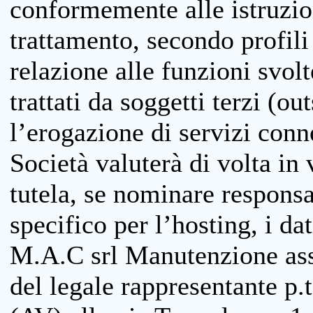
conformemente alle istruzion
trattamento, secondo profili o
relazione alle funzioni svolt
trattati da soggetti terzi (ou
l’erogazione di servizi conne
Società valuterà di volta in
tutela, se nominare responsab
specifico per l’hosting, i da
M.A.C srl Manutenzione ass
del legale rappresentante p.