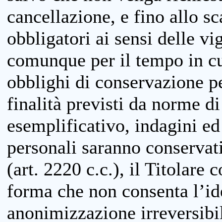
cancellazione, e fino allo s
obbligatori ai sensi delle vi
comunque per il tempo in cui
obblighi di conservazione per
finalità previsti da norme d
esemplificativo, indagini ed 
personali saranno conservati
(art. 2220 c.c.), il Titolare 
forma che non consenta l’ide
anonimizzazione irreversibil