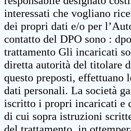
responsabile designato costit
interessati che vogliano ric
dei propri dati e/o per l’Auto
contatto del DPO sono : dpo
trattamento Gli incaricati so
diretta autorità del titolare 
questo preposti, effettuano 
dati personali. La società g
iscritto i propri incaricati e
di cui sopra istruzioni scritt
del trattamento, in ottemper