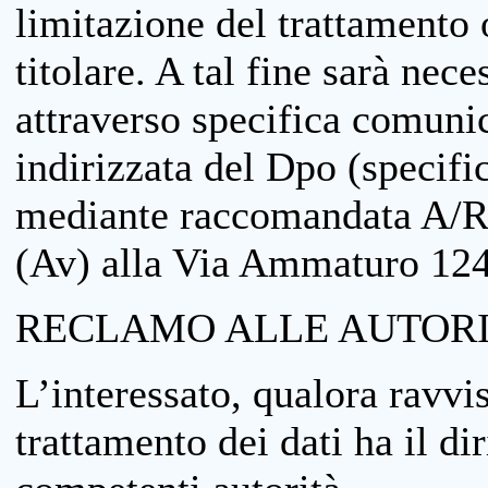
limitazione del trattamento o
titolare. A tal fine sarà nece
attraverso specifica comuni
indirizzata del Dpo (specifi
mediante raccomandata A/R
(Av) alla Via Ammaturo 12
RECLAMO ALLE AUTORI
L’interessato, qualora ravvis
trattamento dei dati ha il di