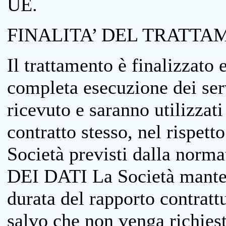
UE.
FINALITA’ DEL TRATTA
Il trattamento è finalizzato 
completa esecuzione dei serv
ricevuto e saranno utilizzat
contratto stesso, nel rispett
Società previsti dalla no
DEI DATI La Società manterrà
durata del rapporto contratt
salvo che non venga richiesta