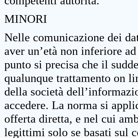
competenti autorità.
MINORI
Nelle comunicazione dei dati
aver un’età non inferiore ad 
punto si precisa che il sudde
qualunque trattamento on lin
della società dell’informazi
accedere. La norma si applic
offerta diretta, e nel cui amb
legittimi solo se basati sul