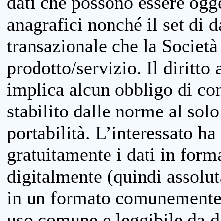
dati che possono essere ogget
anagrafici nonché il set di da
transazionale che la Società
prodotto/servizio. Il diritto 
implica alcun obbligo di cons
stabilito dalle norme al solo
portabilità. L’interessato ha 
gratuitamente i dati in forma
digitalmente (quindi assolu
in un formato comunemente u
uso comune e leggibile da d