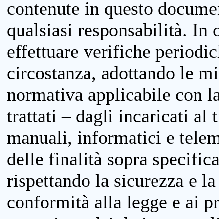
contenute in questo documen
qualsiasi responsabilità. In 
effettuare verifiche periodi
circostanza, adottando le m
normativa applicabile con la
trattati – dagli incaricati a
manuali, informatici e telem
delle finalità sopra specifi
rispettando la sicurezza e la
conformità alla legge e ai p