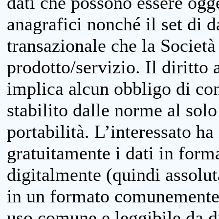
dati che possono essere ogget
anagrafici nonché il set di da
transazionale che la Società
prodotto/servizio. Il diritto 
implica alcun obbligo di cons
stabilito dalle norme al solo
portabilità. L’interessato ha 
gratuitamente i dati in forma
digitalmente (quindi assolu
in un formato comunemente u
uso comune e leggibile da d