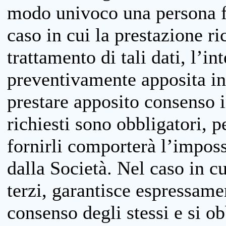
modo univoco una persona fis
caso in cui la prestazione ri
trattamento di tali dati, l’in
preventivamente apposita inf
prestare apposito consenso i
richiesti sono obbligatori, p
fornirli comporterà l’impossi
dalla Società. Nel caso in cu
terzi, garantisce espressame
consenso degli stessi e si ob