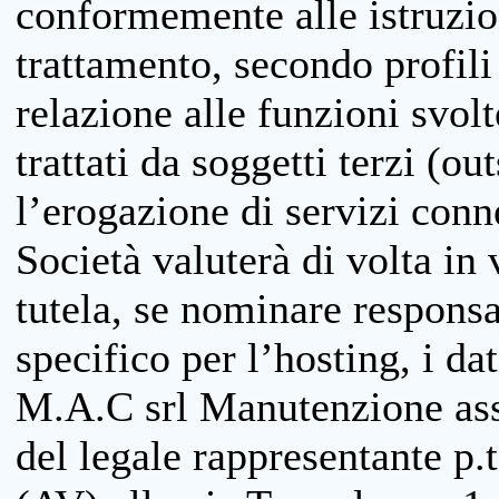
conformemente alle istruzion
trattamento, secondo profili o
relazione alle funzioni svolt
trattati da soggetti terzi (ou
l’erogazione di servizi conne
Società valuterà di volta in
tutela, se nominare responsab
specifico per l’hosting, i da
M.A.C srl Manutenzione ass
del legale rappresentante p.