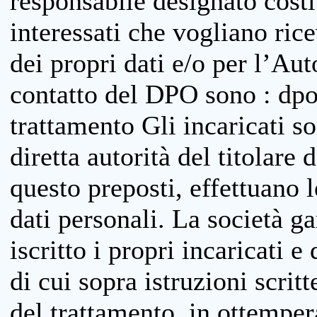
responsabile designato costit
interessati che vogliano ric
dei propri dati e/o per l’Auto
contatto del DPO sono : dpo
trattamento Gli incaricati so
diretta autorità del titolare 
questo preposti, effettuano 
dati personali. La società g
iscritto i propri incaricati e
di cui sopra istruzioni scritt
del trattamento, in ottemper