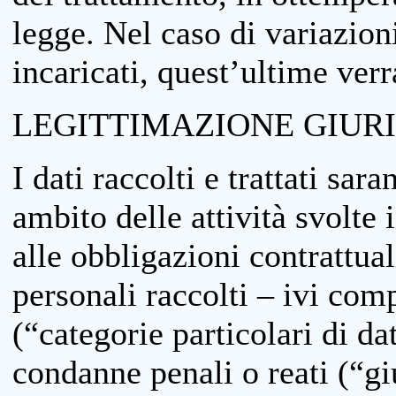
legge. Nel caso di variazioni
incaricati, quest’ultime ver
LEGITTIMAZIONE GIUR
I dati raccolti e trattati sar
ambito delle attività svolte 
alle obbligazioni contrattual
personali raccolti – ivi comp
(“categorie particolari di da
condanne penali o reati (“gi