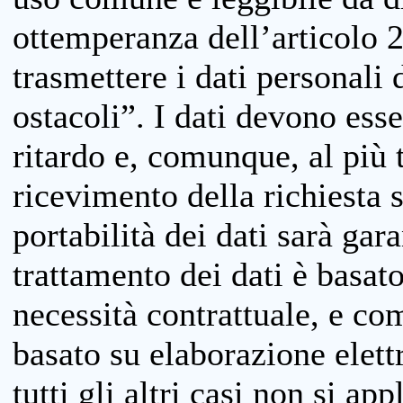
ottemperanza dell’articolo 20
trasmettere i dati personali 
ostacoli”. I dati devono esse
ritardo e, comunque, al più 
ricevimento della richiesta 
portabilità dei dati sarà gara
trattamento dei dati è basat
necessità contrattuale, e co
basato su elaborazione elett
tutti gli altri casi non si app