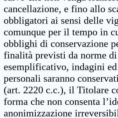
cancellazione, e fino allo s
obbligatori ai sensi delle vi
comunque per il tempo in cui
obblighi di conservazione per
finalità previsti da norme d
esemplificativo, indagini ed 
personali saranno conservati
(art. 2220 c.c.), il Titolare 
forma che non consenta l’ide
anonimizzazione irreversibil