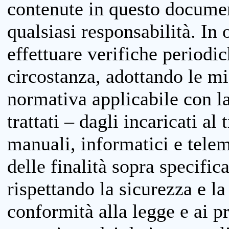
contenute in questo documen
qualsiasi responsabilità. In 
effettuare verifiche periodi
circostanza, adottando le m
normativa applicabile con la
trattati – dagli incaricati a
manuali, informatici e telem
delle finalità sopra specifi
rispettando la sicurezza e la
conformità alla legge e ai p