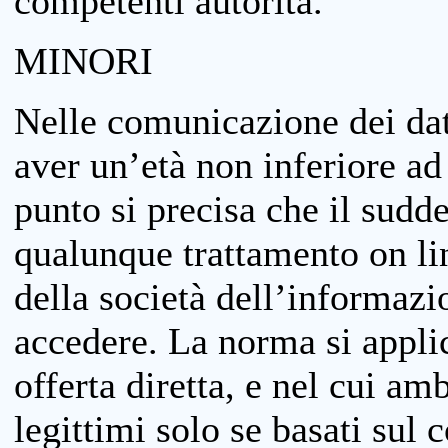
competenti autorità.
MINORI
Nelle comunicazione dei dati
aver un’età non inferiore ad 
punto si precisa che il sudde
qualunque trattamento on lin
della società dell’informazi
accedere. La norma si applic
offerta diretta, e nel cui amb
legittimi solo se basati sul