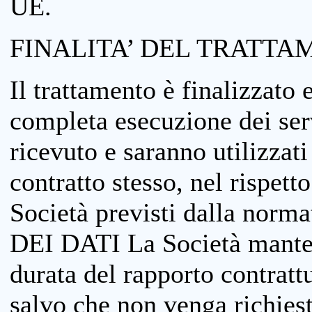
UE.
FINALITA’ DEL TRATTA
Il trattamento è finalizzato 
completa esecuzione dei serv
ricevuto e saranno utilizzat
contratto stesso, nel rispett
Società previsti dalla no
DEI DATI La Società manterrà
durata del rapporto contratt
salvo che non venga richiesta