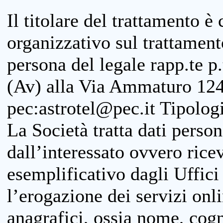
Il titolare del trattamento è
organizzativo sul trattamen
persona del legale rapp.te p.
(Av) alla Via Ammaturo 124
pec:astrotel@pec.it Tipologi
La Società tratta dati person
dall’interessato ovvero ricevu
esemplificativo dagli Uffici
l’erogazione dei servizi onl
anagrafici, ossia nome, cogn