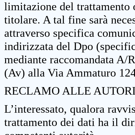
limitazione del trattamento o
titolare. A tal fine sarà nece
attraverso specifica comuni
indirizzata del Dpo (specifi
mediante raccomandata A/R
(Av) alla Via Ammaturo 12
RECLAMO ALLE AUTORI
L’interessato, qualora ravvis
trattamento dei dati ha il di