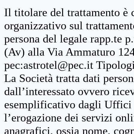
Il titolare del trattamento è
organizzativo sul trattamen
persona del legale rapp.te p.
(Av) alla Via Ammaturo 124
pec:astrotel@pec.it Tipologi
La Società tratta dati person
dall’interessato ovvero ricevu
esemplificativo dagli Uffici
l’erogazione dei servizi onl
anagrafici, ossia nome, cogn