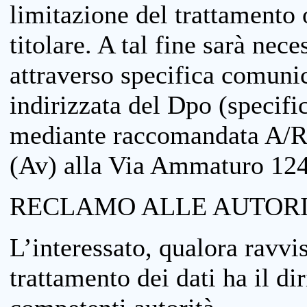
limitazione del trattamento o
titolare. A tal fine sarà nece
attraverso specifica comuni
indirizzata del Dpo (specifi
mediante raccomandata A/R
(Av) alla Via Ammaturo 12
RECLAMO ALLE AUTORI
L’interessato, qualora ravvis
trattamento dei dati ha il di