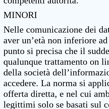
competenti autorità.
MINORI
Nelle comunicazione dei dati
aver un’età non inferiore ad 
punto si precisa che il sudde
qualunque trattamento on lin
della società dell’informazi
accedere. La norma si applic
offerta diretta, e nel cui amb
legittimi solo se basati sul