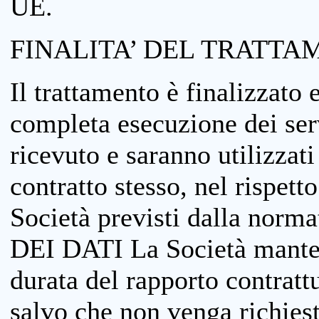
UE.
FINALITA’ DEL TRATTA
Il trattamento è finalizzato 
completa esecuzione dei serv
ricevuto e saranno utilizzat
contratto stesso, nel rispett
Società previsti dalla no
DEI DATI La Società manterrà
durata del rapporto contratt
salvo che non venga richiesta