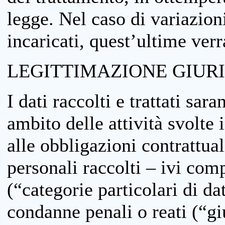
legge. Nel caso di variazioni
incaricati, quest’ultime ver
LEGITTIMAZIONE GIUR
I dati raccolti e trattati sar
ambito delle attività svolte 
alle obbligazioni contrattual
personali raccolti – ivi comp
(“categorie particolari di da
condanne penali o reati (“gi