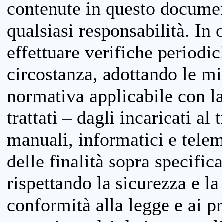
contenute in questo documen
qualsiasi responsabilità. In 
effettuare verifiche periodi
circostanza, adottando le m
normativa applicabile con la
trattati – dagli incaricati a
manuali, informatici e telem
delle finalità sopra specifi
rispettando la sicurezza e la
conformità alla legge e ai p