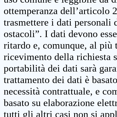
ottemperanza dell’articolo 20
trasmettere i dati personali 
ostacoli”. I dati devono esse
ritardo e, comunque, al più 
ricevimento della richiesta 
portabilità dei dati sarà gara
trattamento dei dati è basat
necessità contrattuale, e co
basato su elaborazione elett
tutti gli altri casi non si app