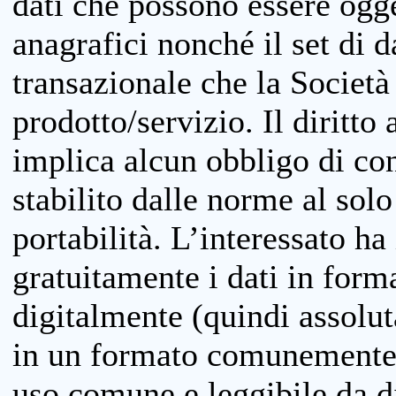
dati che possono essere ogget
anagrafici nonché il set di da
transazionale che la Società
prodotto/servizio. Il diritto 
implica alcun obbligo di cons
stabilito dalle norme al solo
portabilità. L’interessato ha 
gratuitamente i dati in forma
digitalmente (quindi assolu
in un formato comunemente u
uso comune e leggibile da d