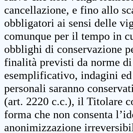
cancellazione, e fino allo s
obbligatori ai sensi delle vi
comunque per il tempo in cui
obblighi di conservazione per
finalità previsti da norme d
esemplificativo, indagini ed 
personali saranno conservati
(art. 2220 c.c.), il Titolare 
forma che non consenta l’ide
anonimizzazione irreversibil