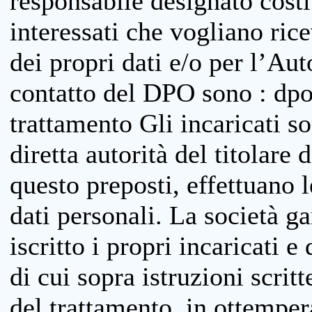
responsabile designato costit
interessati che vogliano ric
dei propri dati e/o per l’Auto
contatto del DPO sono : dpo
trattamento Gli incaricati so
diretta autorità del titolare 
questo preposti, effettuano 
dati personali. La società g
iscritto i propri incaricati e
di cui sopra istruzioni scritt
del trattamento, in ottemper