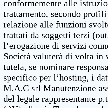
conformemente alle istruzion
trattamento, secondo profili o
relazione alle funzioni svolt
trattati da soggetti terzi (ou
l’erogazione di servizi conne
Società valuterà di volta in
tutela, se nominare responsab
specifico per l’hosting, i da
M.A.C srl Manutenzione ass
del legale rappresentante p.