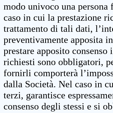
modo univoco una persona fis
caso in cui la prestazione ri
trattamento di tali dati, l’in
preventivamente apposita inf
prestare apposito consenso i
richiesti sono obbligatori, p
fornirli comporterà l’impossi
dalla Società. Nel caso in cu
terzi, garantisce espressame
consenso degli stessi e si ob