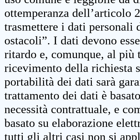
ottemperanza dell’articolo 20
trasmettere i dati personali 
ostacoli”. I dati devono esse
ritardo e, comunque, al più 
ricevimento della richiesta 
portabilità dei dati sarà gara
trattamento dei dati è basat
necessità contrattuale, e co
basato su elaborazione elett
tutti gli altri casi non si app