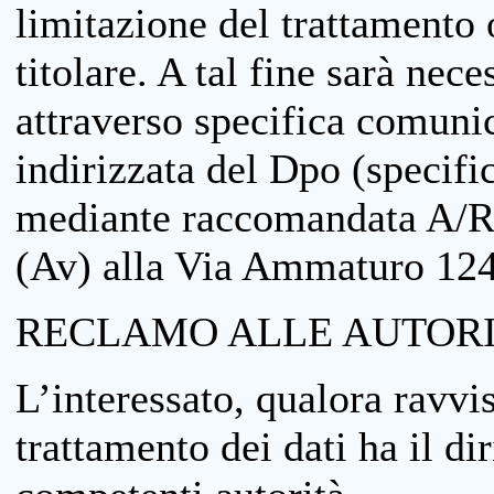
limitazione del trattamento o
titolare. A tal fine sarà nece
attraverso specifica comuni
indirizzata del Dpo (specifi
mediante raccomandata A/R
(Av) alla Via Ammaturo 12
RECLAMO ALLE AUTORI
L’interessato, qualora ravvis
trattamento dei dati ha il di