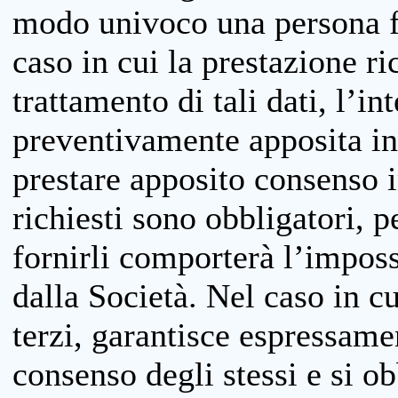
modo univoco una persona fis
caso in cui la prestazione ri
trattamento di tali dati, l’in
preventivamente apposita inf
prestare apposito consenso i
richiesti sono obbligatori, p
fornirli comporterà l’impossi
dalla Società. Nel caso in cu
terzi, garantisce espressame
consenso degli stessi e si ob