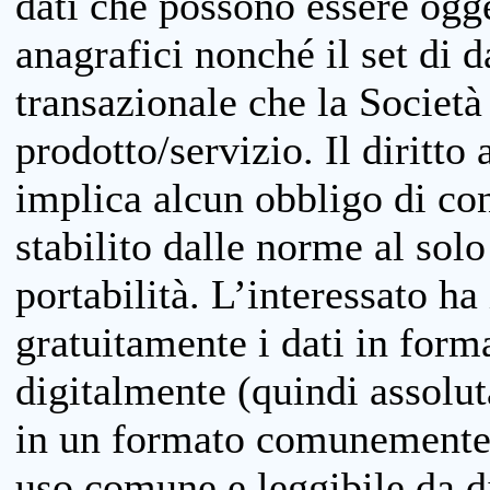
dati che possono essere ogget
anagrafici nonché il set di da
transazionale che la Società
prodotto/servizio. Il diritto 
implica alcun obbligo di cons
stabilito dalle norme al solo
portabilità. L’interessato ha 
gratuitamente i dati in forma
digitalmente (quindi assolu
in un formato comunemente u
uso comune e leggibile da d