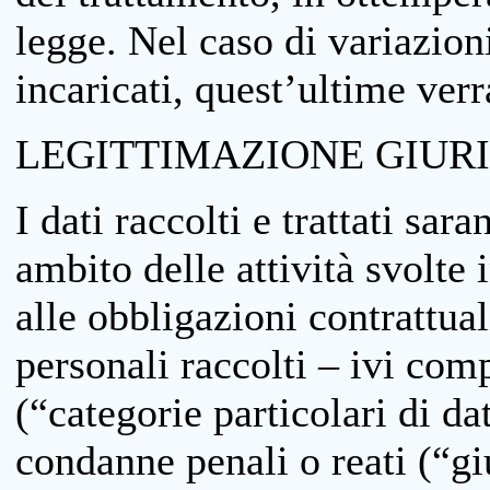
legge. Nel caso di variazioni
incaricati, quest’ultime ver
LEGITTIMAZIONE GIUR
I dati raccolti e trattati sar
ambito delle attività svolte 
alle obbligazioni contrattual
personali raccolti – ivi comp
(“categorie particolari di da
condanne penali o reati (“gi