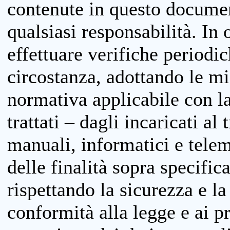
contenute in questo documen
qualsiasi responsabilità. In 
effettuare verifiche periodi
circostanza, adottando le m
normativa applicabile con la
trattati – dagli incaricati a
manuali, informatici e telem
delle finalità sopra specifi
rispettando la sicurezza e la
conformità alla legge e ai p