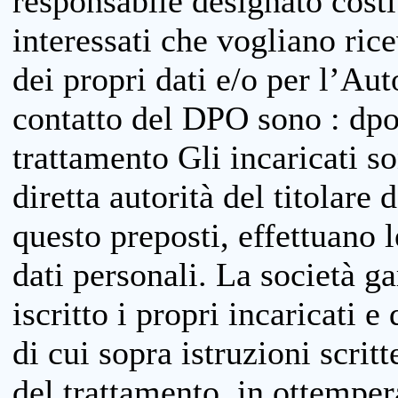
responsabile designato costit
interessati che vogliano ric
dei propri dati e/o per l’Auto
contatto del DPO sono : dpo
trattamento Gli incaricati so
diretta autorità del titolare 
questo preposti, effettuano 
dati personali. La società g
iscritto i propri incaricati e
di cui sopra istruzioni scritt
del trattamento, in ottemper