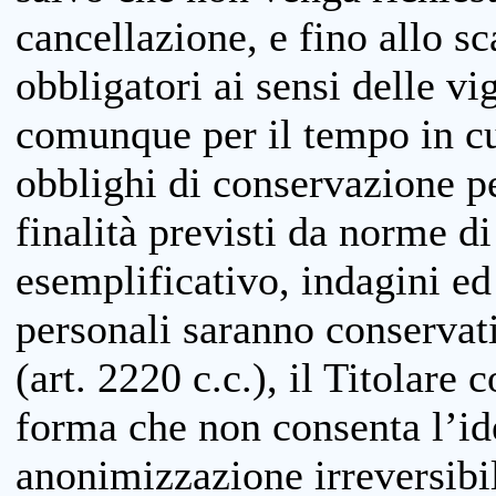
cancellazione, e fino allo s
obbligatori ai sensi delle vi
comunque per il tempo in cui
obblighi di conservazione per
finalità previsti da norme d
esemplificativo, indagini ed 
personali saranno conservati
(art. 2220 c.c.), il Titolare 
forma che non consenta l’ide
anonimizzazione irreversibil