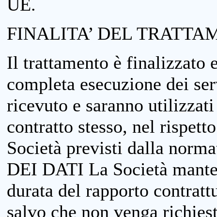
UE.
FINALITA’ DEL TRATTA
Il trattamento è finalizzato 
completa esecuzione dei serv
ricevuto e saranno utilizzat
contratto stesso, nel rispett
Società previsti dalla no
DEI DATI La Società manterrà
durata del rapporto contratt
salvo che non venga richiesta