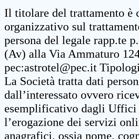
Il titolare del trattamento è
organizzativo sul trattamen
persona del legale rapp.te p.
(Av) alla Via Ammaturo 124
pec:astrotel@pec.it Tipologi
La Società tratta dati person
dall’interessato ovvero ricevu
esemplificativo dagli Uffici
l’erogazione dei servizi onl
anagrafici, ossia nome, cogn