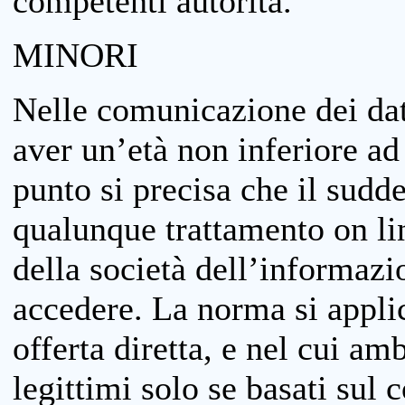
competenti autorità.
MINORI
Nelle comunicazione dei dati
aver un’età non inferiore ad 
punto si precisa che il sudde
qualunque trattamento on lin
della società dell’informazi
accedere. La norma si applic
offerta diretta, e nel cui amb
legittimi solo se basati sul