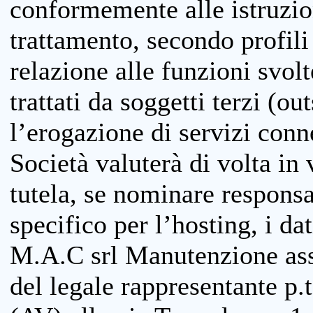
conformemente alle istruzion
trattamento, secondo profili o
relazione alle funzioni svolt
trattati da soggetti terzi (ou
l’erogazione di servizi conne
Società valuterà di volta in
tutela, se nominare responsab
specifico per l’hosting, i da
M.A.C srl Manutenzione ass
del legale rappresentante p.