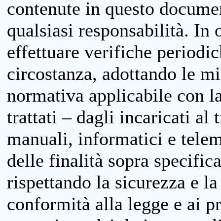
contenute in questo documen
qualsiasi responsabilità. In 
effettuare verifiche periodi
circostanza, adottando le m
normativa applicabile con la
trattati – dagli incaricati a
manuali, informatici e telem
delle finalità sopra specifi
rispettando la sicurezza e la
conformità alla legge e ai p