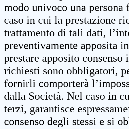
modo univoco una persona fis
caso in cui la prestazione ri
trattamento di tali dati, l’in
preventivamente apposita inf
prestare apposito consenso i
richiesti sono obbligatori, p
fornirli comporterà l’impossi
dalla Società. Nel caso in cu
terzi, garantisce espressame
consenso degli stessi e si ob