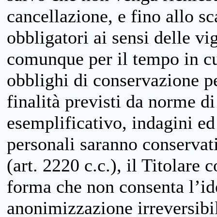
cancellazione, e fino allo s
obbligatori ai sensi delle vi
comunque per il tempo in cui
obblighi di conservazione per
finalità previsti da norme d
esemplificativo, indagini ed 
personali saranno conservati
(art. 2220 c.c.), il Titolare 
forma che non consenta l’ide
anonimizzazione irreversibil