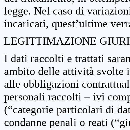
legge. Nel caso di variazioni
incaricati, quest’ultime ver
LEGITTIMAZIONE GIUR
I dati raccolti e trattati sar
ambito delle attività svolte 
alle obbligazioni contrattual
personali raccolti – ivi comp
(“categorie particolari di da
condanne penali o reati (“gi