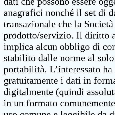
dati che possono essere ogget
anagrafici nonché il set di da
transazionale che la Società
prodotto/servizio. Il diritto 
implica alcun obbligo di cons
stabilito dalle norme al solo
portabilità. L’interessato ha 
gratuitamente i dati in forma
digitalmente (quindi assolu
in un formato comunemente u
uso comune e leggibile da d