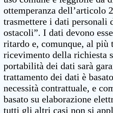
ottemperanza dell’articolo 20
trasmettere i dati personali 
ostacoli”. I dati devono esse
ritardo e, comunque, al più 
ricevimento della richiesta 
portabilità dei dati sarà gara
trattamento dei dati è basat
necessità contrattuale, e co
basato su elaborazione elett
tutti gli altri casi non si app