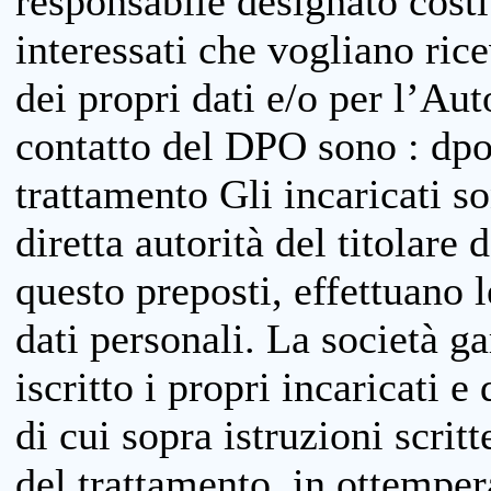
responsabile designato costit
interessati che vogliano ric
dei propri dati e/o per l’Auto
contatto del DPO sono : dpo
trattamento Gli incaricati so
diretta autorità del titolare 
questo preposti, effettuano 
dati personali. La società g
iscritto i propri incaricati e
di cui sopra istruzioni scritt
del trattamento, in ottemper