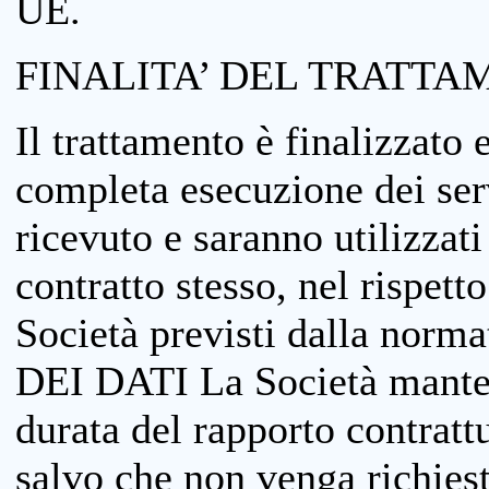
UE.
FINALITA’ DEL TRATTA
Il trattamento è finalizzato 
completa esecuzione dei serv
ricevuto e saranno utilizzat
contratto stesso, nel rispett
Società previsti dalla no
DEI DATI La Società manterrà
durata del rapporto contratt
salvo che non venga richiesta