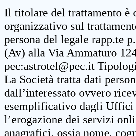
Il titolare del trattamento è
organizzativo sul trattamen
persona del legale rapp.te p.
(Av) alla Via Ammaturo 124
pec:astrotel@pec.it Tipologi
La Società tratta dati person
dall’interessato ovvero ricevu
esemplificativo dagli Uffici
l’erogazione dei servizi onl
anagrafici, ossia nome, cogn