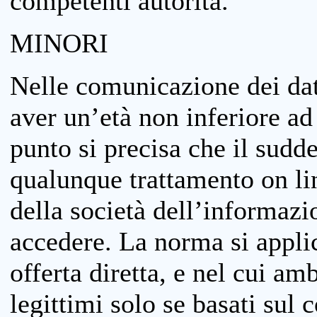
competenti autorità.
MINORI
Nelle comunicazione dei dati
aver un’età non inferiore ad 
punto si precisa che il sudde
qualunque trattamento on lin
della società dell’informazi
accedere. La norma si applic
offerta diretta, e nel cui amb
legittimi solo se basati sul