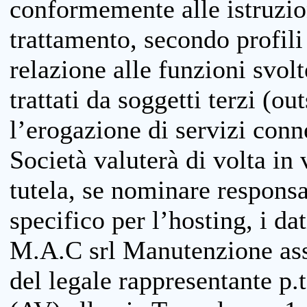
conformemente alle istruzion
trattamento, secondo profili o
relazione alle funzioni svolt
trattati da soggetti terzi (ou
l’erogazione di servizi conne
Società valuterà di volta in
tutela, se nominare responsab
specifico per l’hosting, i da
M.A.C srl Manutenzione ass
del legale rappresentante p.