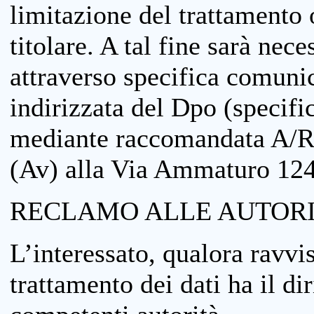
limitazione del trattamento o
titolare. A tal fine sarà nece
attraverso specifica comuni
indirizzata del Dpo (specifi
mediante raccomandata A/R
(Av) alla Via Ammaturo 12
RECLAMO ALLE AUTORI
L’interessato, qualora ravvis
trattamento dei dati ha il di