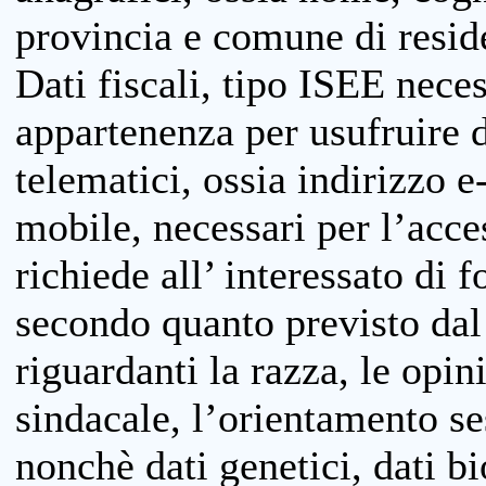
provincia e comune di reside
Dati fiscali, tipo ISEE neces
appartenenza per usufruire 
telematici, ossia indirizzo e
mobile, necessari per l’acce
richiede all’ interessato di f
secondo quanto previsto dal 
riguardanti la razza, le opin
sindacale, l’orientamento se
nonchè dati genetici, dati bi