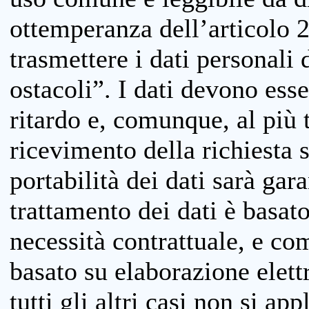
ottemperanza dell’articolo 20
trasmettere i dati personali 
ostacoli”. I dati devono esse
ritardo e, comunque, al più 
ricevimento della richiesta 
portabilità dei dati sarà gara
trattamento dei dati è basat
necessità contrattuale, e co
basato su elaborazione elett
tutti gli altri casi non si app