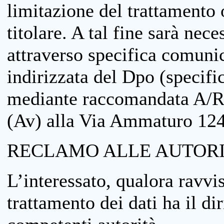
limitazione del trattamento o
titolare. A tal fine sarà nece
attraverso specifica comuni
indirizzata del Dpo (specifi
mediante raccomandata A/R
(Av) alla Via Ammaturo 12
RECLAMO ALLE AUTORI
L’interessato, qualora ravvis
trattamento dei dati ha il di