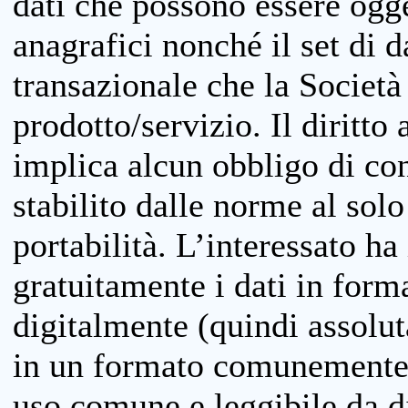
dati che possono essere ogget
anagrafici nonché il set di da
transazionale che la Società
prodotto/servizio. Il diritto 
implica alcun obbligo di cons
stabilito dalle norme al solo
portabilità. L’interessato ha 
gratuitamente i dati in forma
digitalmente (quindi assolu
in un formato comunemente u
uso comune e leggibile da d