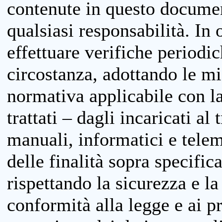
contenute in questo documen
qualsiasi responsabilità. In 
effettuare verifiche periodi
circostanza, adottando le m
normativa applicabile con la
trattati – dagli incaricati a
manuali, informatici e telem
delle finalità sopra specifi
rispettando la sicurezza e la
conformità alla legge e ai p