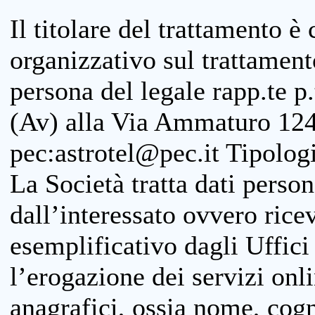
Il titolare del trattamento è
organizzativo sul trattamen
persona del legale rapp.te p.
(Av) alla Via Ammaturo 124
pec:astrotel@pec.it Tipologi
La Società tratta dati person
dall’interessato ovvero ricevu
esemplificativo dagli Uffici
l’erogazione dei servizi onl
anagrafici, ossia nome, cogn