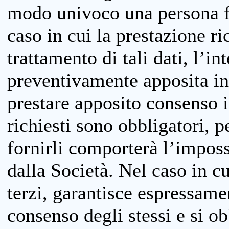
modo univoco una persona fis
caso in cui la prestazione ri
trattamento di tali dati, l’in
preventivamente apposita inf
prestare apposito consenso i
richiesti sono obbligatori, p
fornirli comporterà l’impossi
dalla Società. Nel caso in cu
terzi, garantisce espressame
consenso degli stessi e si ob