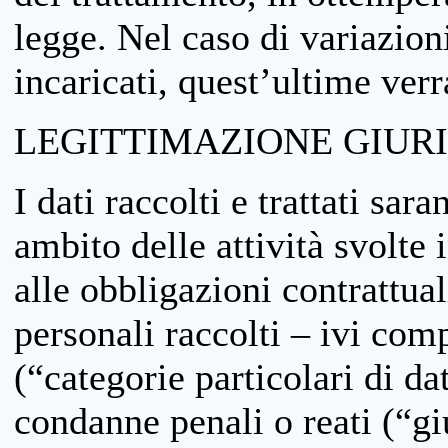
legge. Nel caso di variazioni
incaricati, quest’ultime ver
LEGITTIMAZIONE GIUR
I dati raccolti e trattati sar
ambito delle attività svolte 
alle obbligazioni contrattual
personali raccolti – ivi comp
(“categorie particolari di da
condanne penali o reati (“gi