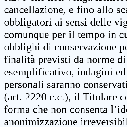
cancellazione, e fino allo s
obbligatori ai sensi delle vi
comunque per il tempo in cui
obblighi di conservazione per
finalità previsti da norme d
esemplificativo, indagini ed 
personali saranno conservati
(art. 2220 c.c.), il Titolare 
forma che non consenta l’ide
anonimizzazione irreversibil