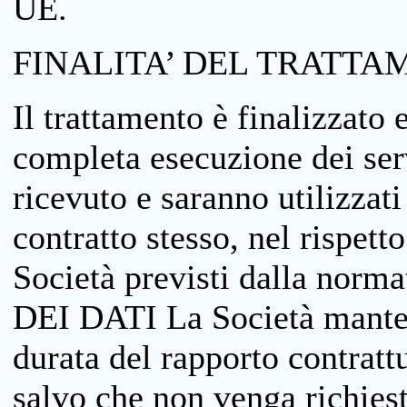
UE.
FINALITA’ DEL TRATTA
Il trattamento è finalizzato 
completa esecuzione dei serv
ricevuto e saranno utilizzat
contratto stesso, nel rispett
Società previsti dalla no
DEI DATI La Società manterrà
durata del rapporto contratt
salvo che non venga richiesta