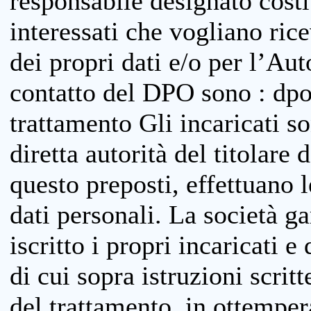
responsabile designato costit
interessati che vogliano ric
dei propri dati e/o per l’Auto
contatto del DPO sono : dpo
trattamento Gli incaricati so
diretta autorità del titolare 
questo preposti, effettuano 
dati personali. La società g
iscritto i propri incaricati e
di cui sopra istruzioni scritt
del trattamento, in ottemper