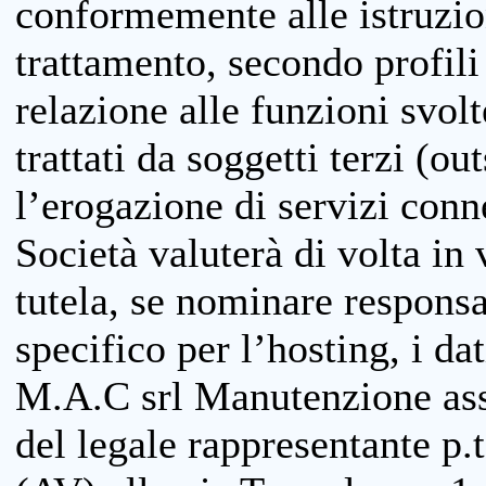
conformemente alle istruzion
trattamento, secondo profili o
relazione alle funzioni svolt
trattati da soggetti terzi (ou
l’erogazione di servizi conne
Società valuterà di volta in
tutela, se nominare responsab
specifico per l’hosting, i da
M.A.C srl Manutenzione ass
del legale rappresentante p.