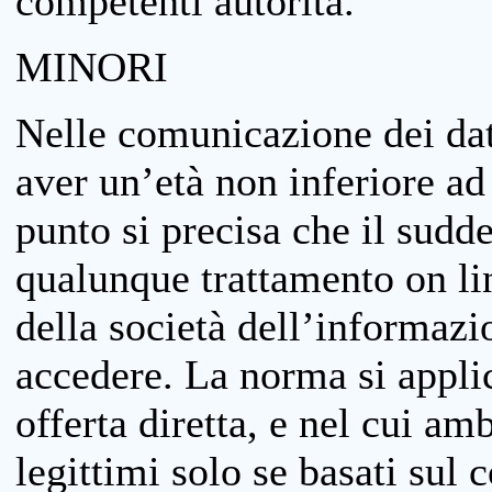
competenti autorità.
MINORI
Nelle comunicazione dei dati
aver un’età non inferiore ad 
punto si precisa che il sudde
qualunque trattamento on lin
della società dell’informazi
accedere. La norma si applic
offerta diretta, e nel cui amb
legittimi solo se basati sul