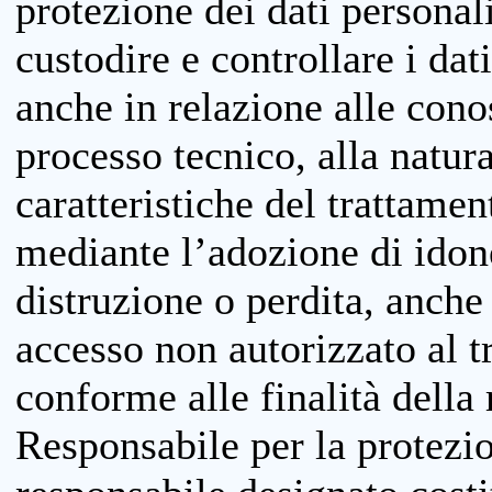
protezione dei dati personali
custodire e controllare i dat
anche in relazione alle cono
processo tecnico, alla natura
caratteristiche del trattame
mediante l’adozione di idone
distruzione o perdita, anche 
accesso non autorizzato al 
conforme alle finalità della 
Responsabile per la protezio