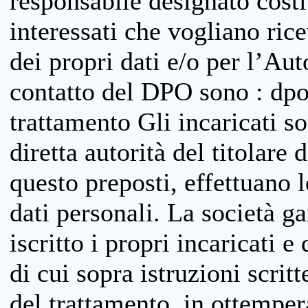
responsabile designato costit
interessati che vogliano ric
dei propri dati e/o per l’Auto
contatto del DPO sono : dpo
trattamento Gli incaricati so
diretta autorità del titolare 
questo preposti, effettuano 
dati personali. La società g
iscritto i propri incaricati e
di cui sopra istruzioni scritt
del trattamento, in ottemper