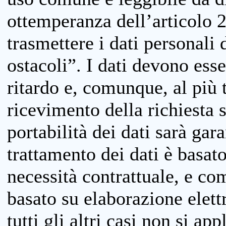
ottemperanza dell’articolo 20
trasmettere i dati personali 
ostacoli”. I dati devono esse
ritardo e, comunque, al più 
ricevimento della richiesta 
portabilità dei dati sarà gara
trattamento dei dati è basat
necessità contrattuale, e co
basato su elaborazione elett
tutti gli altri casi non si app