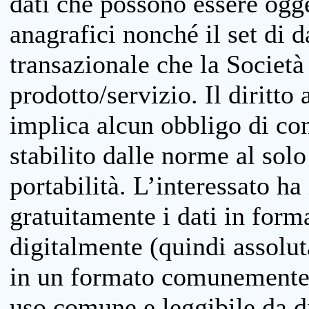
dati che possono essere ogget
anagrafici nonché il set di da
transazionale che la Società
prodotto/servizio. Il diritto 
implica alcun obbligo di cons
stabilito dalle norme al solo
portabilità. L’interessato ha 
gratuitamente i dati in forma
digitalmente (quindi assolu
in un formato comunemente u
uso comune e leggibile da d