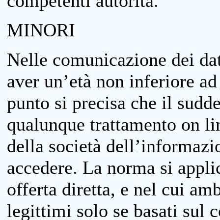
competenti autorità.
MINORI
Nelle comunicazione dei dati
aver un’età non inferiore ad 
punto si precisa che il sudde
qualunque trattamento on lin
della società dell’informazi
accedere. La norma si applic
offerta diretta, e nel cui amb
legittimi solo se basati sul