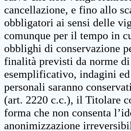
cancellazione, e fino allo s
obbligatori ai sensi delle vi
comunque per il tempo in cui
obblighi di conservazione per
finalità previsti da norme d
esemplificativo, indagini ed 
personali saranno conservati
(art. 2220 c.c.), il Titolare 
forma che non consenta l’ide
anonimizzazione irreversibil