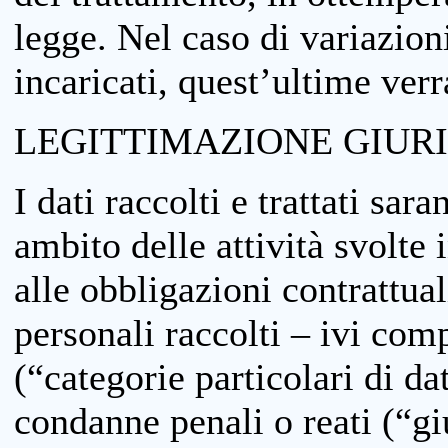
legge. Nel caso di variazioni
incaricati, quest’ultime ver
LEGITTIMAZIONE GIUR
I dati raccolti e trattati sar
ambito delle attività svolte 
alle obbligazioni contrattual
personali raccolti – ivi comp
(“categorie particolari di da
condanne penali o reati (“gi