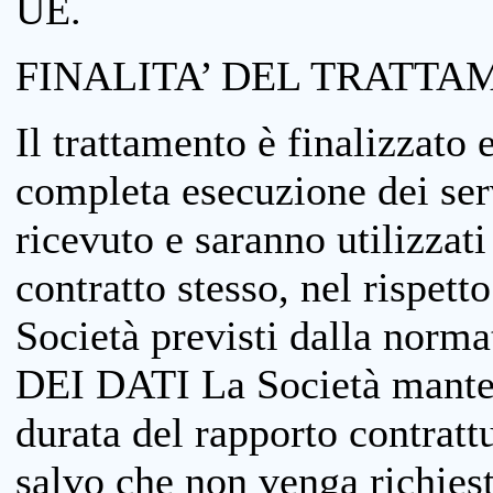
UE.
FINALITA’ DEL TRATTA
Il trattamento è finalizzato 
completa esecuzione dei serv
ricevuto e saranno utilizzat
contratto stesso, nel rispett
Società previsti dalla no
DEI DATI La Società manterrà
durata del rapporto contratt
salvo che non venga richiesta