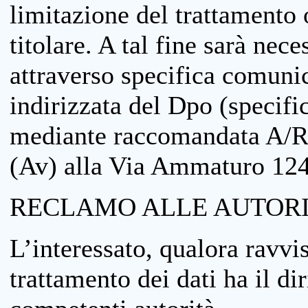
limitazione del trattamento o
titolare. A tal fine sarà nece
attraverso specifica comuni
indirizzata del Dpo (specifi
mediante raccomandata A/R
(Av) alla Via Ammaturo 12
RECLAMO ALLE AUTORI
L’interessato, qualora ravvis
trattamento dei dati ha il di