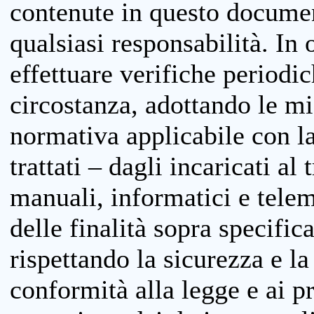
contenute in questo documen
qualsiasi responsabilità. In 
effettuare verifiche periodi
circostanza, adottando le m
normativa applicabile con la
trattati – dagli incaricati a
manuali, informatici e telem
delle finalità sopra specifi
rispettando la sicurezza e la
conformità alla legge e ai p