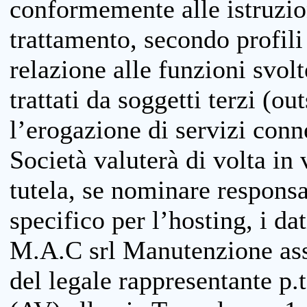
conformemente alle istruzion
trattamento, secondo profili o
relazione alle funzioni svolt
trattati da soggetti terzi (ou
l’erogazione di servizi conne
Società valuterà di volta in
tutela, se nominare responsab
specifico per l’hosting, i da
M.A.C srl Manutenzione ass
del legale rappresentante p.