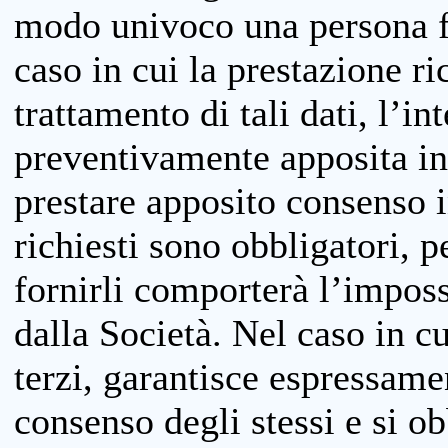
modo univoco una persona fis
caso in cui la prestazione ri
trattamento di tali dati, l’in
preventivamente apposita inf
prestare apposito consenso i
richiesti sono obbligatori, p
fornirli comporterà l’impossi
dalla Società. Nel caso in cu
terzi, garantisce espressame
consenso degli stessi e si ob