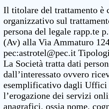
Il titolare del trattamento è
organizzativo sul trattamen
persona del legale rapp.te p.
(Av) alla Via Ammaturo 124
pec:astrotel@pec.it Tipologi
La Società tratta dati person
dall’interessato ovvero ricevu
esemplificativo dagli Uffici
l’erogazione dei servizi onl
anagrafici, ossia nome, cogn