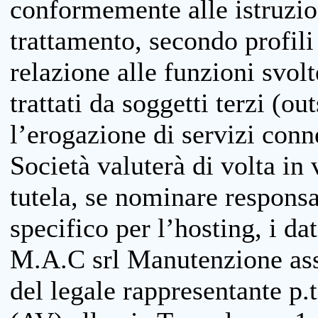
conformemente alle istruzion
trattamento, secondo profili o
relazione alle funzioni svolt
trattati da soggetti terzi (ou
l’erogazione di servizi conne
Società valuterà di volta in
tutela, se nominare responsab
specifico per l’hosting, i da
M.A.C srl Manutenzione ass
del legale rappresentante p.