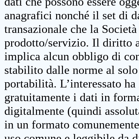
dati che possono essere ogget
anagrafici nonché il set di da
transazionale che la Società
prodotto/servizio. Il diritto 
implica alcun obbligo di cons
stabilito dalle norme al solo
portabilità. L’interessato ha 
gratuitamente i dati in forma
digitalmente (quindi assolu
in un formato comunemente u
uso comune e leggibile da d