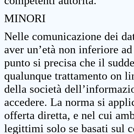
competenti autorità.
MINORI
Nelle comunicazione dei dati
aver un’età non inferiore ad 
punto si precisa che il sudde
qualunque trattamento on lin
della società dell’informazi
accedere. La norma si applic
offerta diretta, e nel cui amb
legittimi solo se basati sul