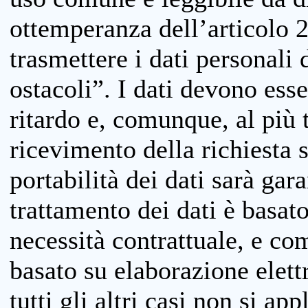
ottemperanza dell’articolo 20
trasmettere i dati personali 
ostacoli”. I dati devono esse
ritardo e, comunque, al più 
ricevimento della richiesta 
portabilità dei dati sarà gara
trattamento dei dati è basat
necessità contrattuale, e co
basato su elaborazione elett
tutti gli altri casi non si app