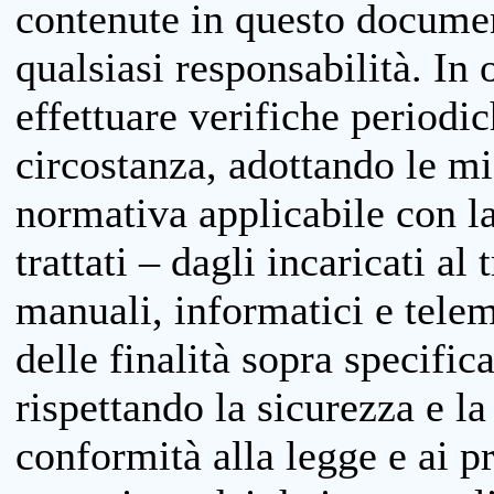
contenute in questo documen
qualsiasi responsabilità. In 
effettuare verifiche periodi
circostanza, adottando le m
normativa applicabile con la
trattati – dagli incaricati a
manuali, informatici e telem
delle finalità sopra specifi
rispettando la sicurezza e la
conformità alla legge e ai p