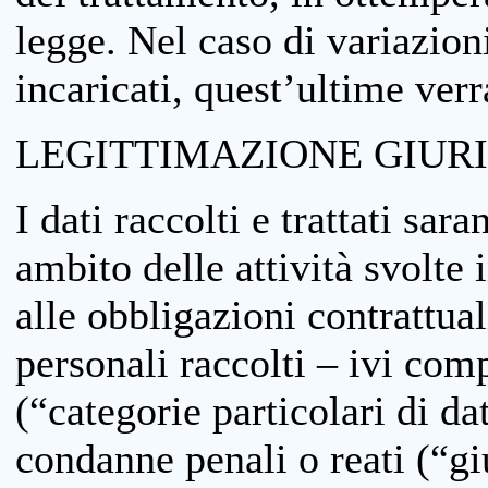
legge. Nel caso di variazioni
incaricati, quest’ultime ver
LEGITTIMAZIONE GIUR
I dati raccolti e trattati sar
ambito delle attività svolte 
alle obbligazioni contrattual
personali raccolti – ivi comp
(“categorie particolari di da
condanne penali o reati (“gi