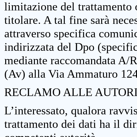
limitazione del trattamento o
titolare. A tal fine sarà nece
attraverso specifica comuni
indirizzata del Dpo (specifi
mediante raccomandata A/R
(Av) alla Via Ammaturo 12
RECLAMO ALLE AUTORI
L’interessato, qualora ravvis
trattamento dei dati ha il di