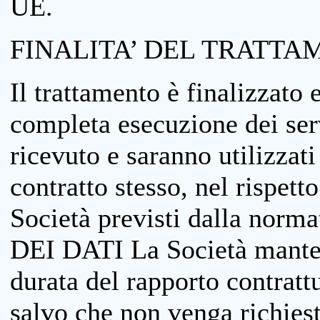
UE.
FINALITA’ DEL TRATTA
Il trattamento è finalizzato 
completa esecuzione dei serv
ricevuto e saranno utilizzat
contratto stesso, nel rispett
Società previsti dalla no
DEI DATI La Società manterrà
durata del rapporto contratt
salvo che non venga richiesta