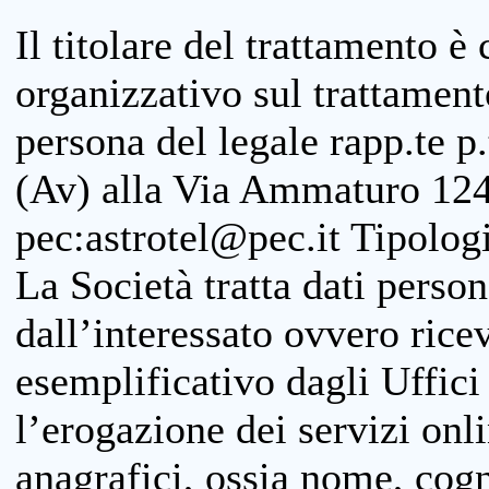
Il titolare del trattamento è
organizzativo sul trattamen
persona del legale rapp.te p.
(Av) alla Via Ammaturo 124
pec:astrotel@pec.it Tipologi
La Società tratta dati person
dall’interessato ovvero ricevu
esemplificativo dagli Uffici
l’erogazione dei servizi onl
anagrafici, ossia nome, cogn