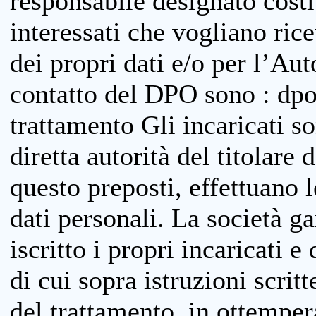
responsabile designato costit
interessati che vogliano ric
dei propri dati e/o per l’Auto
contatto del DPO sono : dpo
trattamento Gli incaricati so
diretta autorità del titolare 
questo preposti, effettuano 
dati personali. La società g
iscritto i propri incaricati e
di cui sopra istruzioni scritt
del trattamento, in ottemper