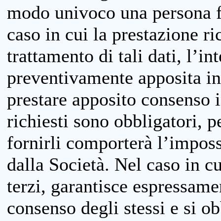
modo univoco una persona fis
caso in cui la prestazione ri
trattamento di tali dati, l’in
preventivamente apposita inf
prestare apposito consenso i
richiesti sono obbligatori, p
fornirli comporterà l’impossi
dalla Società. Nel caso in cu
terzi, garantisce espressame
consenso degli stessi e si ob