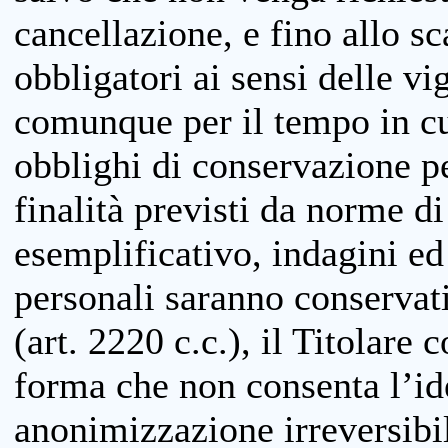
cancellazione, e fino allo s
obbligatori ai sensi delle vi
comunque per il tempo in cui
obblighi di conservazione per
finalità previsti da norme d
esemplificativo, indagini ed 
personali saranno conservati
(art. 2220 c.c.), il Titolare 
forma che non consenta l’ide
anonimizzazione irreversibil