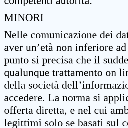
competenti autorità.
MINORI
Nelle comunicazione dei dati
aver un’età non inferiore ad 
punto si precisa che il sudde
qualunque trattamento on lin
della società dell’informazi
accedere. La norma si applic
offerta diretta, e nel cui amb
legittimi solo se basati sul