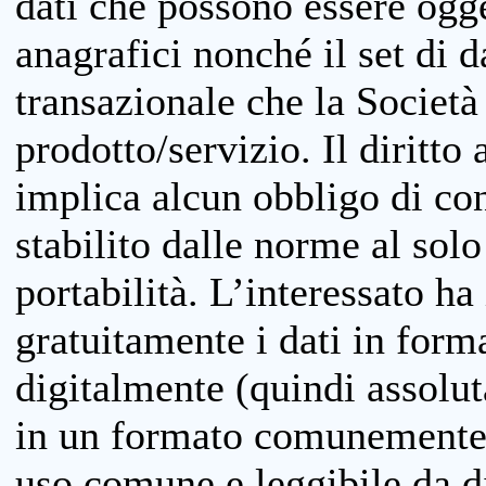
dati che possono essere ogget
anagrafici nonché il set di da
transazionale che la Società
prodotto/servizio. Il diritto 
implica alcun obbligo di cons
stabilito dalle norme al solo
portabilità. L’interessato ha 
gratuitamente i dati in forma
digitalmente (quindi assolu
in un formato comunemente u
uso comune e leggibile da d