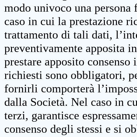
modo univoco una persona fis
caso in cui la prestazione ri
trattamento di tali dati, l’in
preventivamente apposita inf
prestare apposito consenso i
richiesti sono obbligatori, p
fornirli comporterà l’impossi
dalla Società. Nel caso in cu
terzi, garantisce espressame
consenso degli stessi e si ob