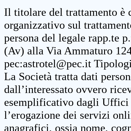
Il titolare del trattamento è
organizzativo sul trattamen
persona del legale rapp.te p.
(Av) alla Via Ammaturo 124
pec:astrotel@pec.it Tipologi
La Società tratta dati person
dall’interessato ovvero ricevu
esemplificativo dagli Uffici
l’erogazione dei servizi onl
anagrafici, ossia nome, cogn