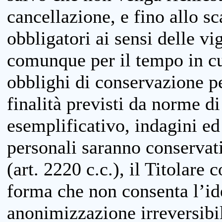
cancellazione, e fino allo s
obbligatori ai sensi delle vi
comunque per il tempo in cui
obblighi di conservazione per
finalità previsti da norme d
esemplificativo, indagini ed 
personali saranno conservati
(art. 2220 c.c.), il Titolare 
forma che non consenta l’ide
anonimizzazione irreversibil