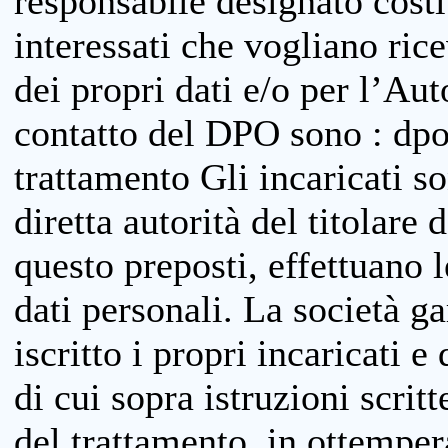
responsabile designato costit
interessati che vogliano ric
dei propri dati e/o per l’Auto
contatto del DPO sono : dpo
trattamento Gli incaricati so
diretta autorità del titolare 
questo preposti, effettuano 
dati personali. La società g
iscritto i propri incaricati e
di cui sopra istruzioni scritt
del trattamento, in ottemper