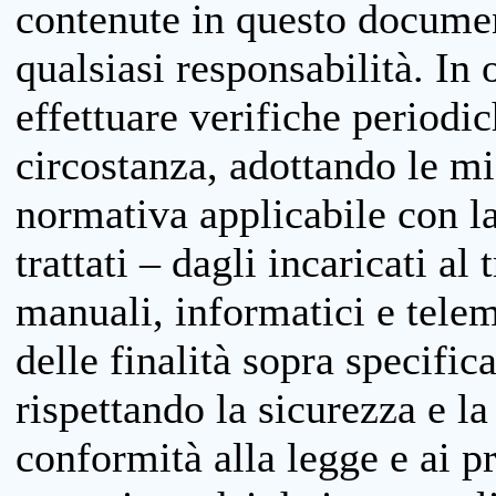
contenute in questo documen
qualsiasi responsabilità. In 
effettuare verifiche periodi
circostanza, adottando le m
normativa applicabile con la
trattati – dagli incaricati a
manuali, informatici e telem
delle finalità sopra specifi
rispettando la sicurezza e la
conformità alla legge e ai p