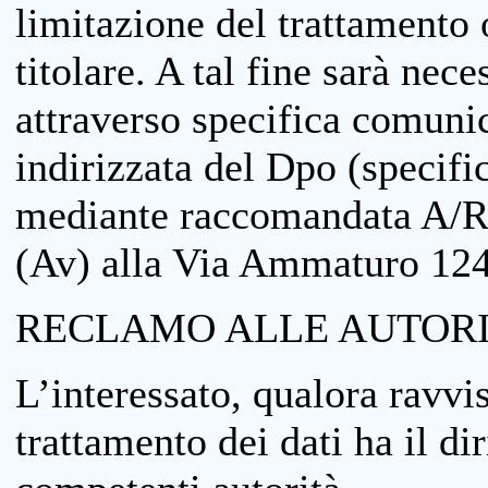
limitazione del trattamento o
titolare. A tal fine sarà nece
attraverso specifica comuni
indirizzata del Dpo (specifi
mediante raccomandata A/R
(Av) alla Via Ammaturo 12
RECLAMO ALLE AUTORI
L’interessato, qualora ravvis
trattamento dei dati ha il di