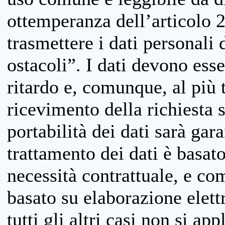
ottemperanza dell’articolo 20
trasmettere i dati personali 
ostacoli”. I dati devono esse
ritardo e, comunque, al più 
ricevimento della richiesta 
portabilità dei dati sarà gara
trattamento dei dati è basat
necessità contrattuale, e co
basato su elaborazione elett
tutti gli altri casi non si app