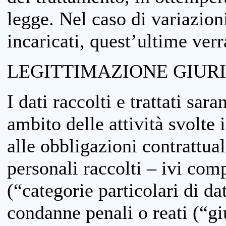
legge. Nel caso di variazioni
incaricati, quest’ultime ver
LEGITTIMAZIONE GIUR
I dati raccolti e trattati sar
ambito delle attività svolte 
alle obbligazioni contrattual
personali raccolti – ivi comp
(“categorie particolari di da
condanne penali o reati (“gi