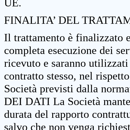
UE.
FINALITA’ DEL TRATTA
Il trattamento è finalizzato 
completa esecuzione dei serv
ricevuto e saranno utilizzat
contratto stesso, nel rispett
Società previsti dalla no
DEI DATI La Società manterrà
durata del rapporto contratt
salvo che non venga richiesta