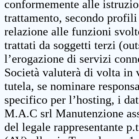
conformemente alle istruzion
trattamento, secondo profili o
relazione alle funzioni svolt
trattati da soggetti terzi (ou
l’erogazione di servizi conne
Società valuterà di volta in
tutela, se nominare responsab
specifico per l’hosting, i da
M.A.C srl Manutenzione ass
del legale rappresentante p.