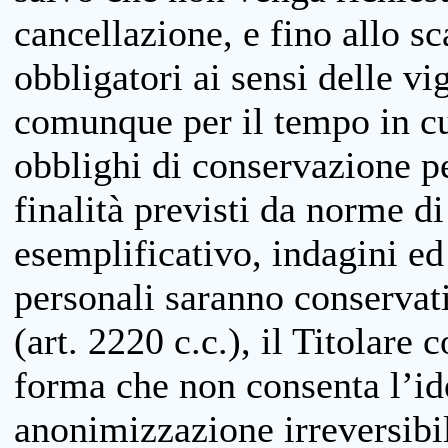
cancellazione, e fino allo s
obbligatori ai sensi delle vi
comunque per il tempo in cui
obblighi di conservazione per
finalità previsti da norme d
esemplificativo, indagini ed 
personali saranno conservati
(art. 2220 c.c.), il Titolare 
forma che non consenta l’ide
anonimizzazione irreversibil