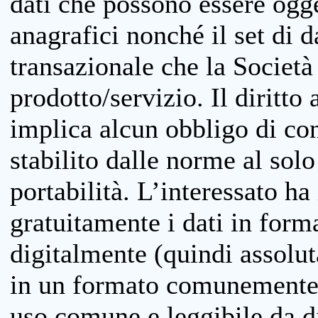
dati che possono essere ogget
anagrafici nonché il set di da
transazionale che la Società
prodotto/servizio. Il diritto 
implica alcun obbligo di cons
stabilito dalle norme al solo
portabilità. L’interessato ha 
gratuitamente i dati in forma
digitalmente (quindi assolu
in un formato comunemente u
uso comune e leggibile da d