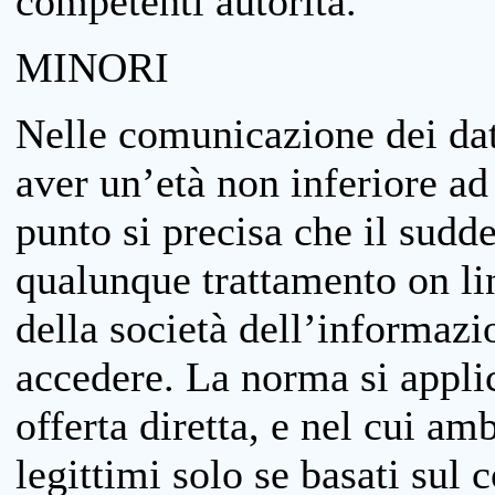
competenti autorità.
MINORI
Nelle comunicazione dei dati
aver un’età non inferiore ad 
punto si precisa che il sudde
qualunque trattamento on lin
della società dell’informazi
accedere. La norma si applic
offerta diretta, e nel cui amb
legittimi solo se basati sul