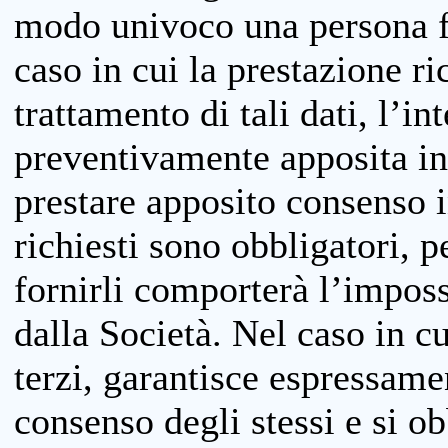
modo univoco una persona fis
caso in cui la prestazione ri
trattamento di tali dati, l’in
preventivamente apposita inf
prestare apposito consenso i
richiesti sono obbligatori, p
fornirli comporterà l’impossi
dalla Società. Nel caso in cu
terzi, garantisce espressame
consenso degli stessi e si ob