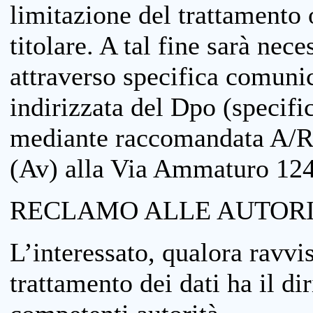
limitazione del trattamento o
titolare. A tal fine sarà nece
attraverso specifica comuni
indirizzata del Dpo (specifi
mediante raccomandata A/R
(Av) alla Via Ammaturo 12
RECLAMO ALLE AUTORI
L’interessato, qualora ravvis
trattamento dei dati ha il di