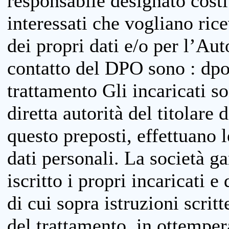
responsabile designato costit
interessati che vogliano ric
dei propri dati e/o per l’Auto
contatto del DPO sono : dpo
trattamento Gli incaricati so
diretta autorità del titolare 
questo preposti, effettuano 
dati personali. La società g
iscritto i propri incaricati e
di cui sopra istruzioni scritt
del trattamento, in ottemper