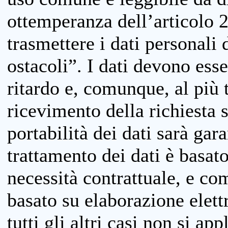
ottemperanza dell’articolo 20
trasmettere i dati personali 
ostacoli”. I dati devono esse
ritardo e, comunque, al più 
ricevimento della richiesta 
portabilità dei dati sarà gara
trattamento dei dati è basat
necessità contrattuale, e co
basato su elaborazione elett
tutti gli altri casi non si app