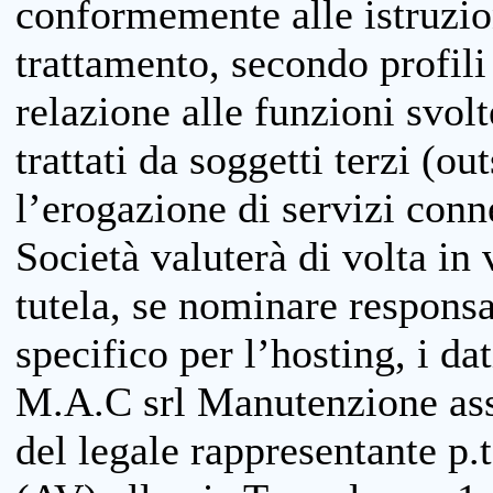
conformemente alle istruzion
trattamento, secondo profili o
relazione alle funzioni svolt
trattati da soggetti terzi (ou
l’erogazione di servizi conne
Società valuterà di volta in
tutela, se nominare responsab
specifico per l’hosting, i da
M.A.C srl Manutenzione ass
del legale rappresentante p.