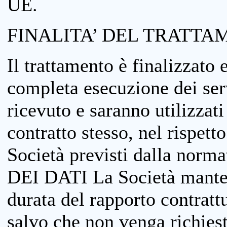
UE.
FINALITA’ DEL TRATTA
Il trattamento è finalizzato 
completa esecuzione dei serv
ricevuto e saranno utilizzat
contratto stesso, nel rispett
Società previsti dalla no
DEI DATI La Società manterrà
durata del rapporto contratt
salvo che non venga richiesta