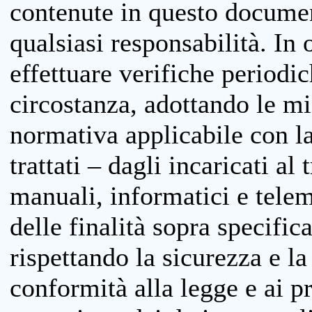
contenute in questo documen
qualsiasi responsabilità. In 
effettuare verifiche periodi
circostanza, adottando le m
normativa applicabile con la
trattati – dagli incaricati a
manuali, informatici e telem
delle finalità sopra specifi
rispettando la sicurezza e la
conformità alla legge e ai p