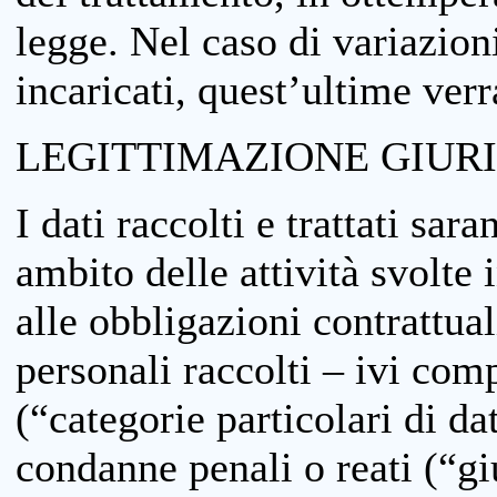
legge. Nel caso di variazioni
incaricati, quest’ultime ver
LEGITTIMAZIONE GIUR
I dati raccolti e trattati sar
ambito delle attività svolte 
alle obbligazioni contrattual
personali raccolti – ivi comp
(“categorie particolari di da
condanne penali o reati (“gi