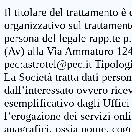
Il titolare del trattamento è
organizzativo sul trattamen
persona del legale rapp.te p.
(Av) alla Via Ammaturo 124
pec:astrotel@pec.it Tipologi
La Società tratta dati person
dall’interessato ovvero ricevu
esemplificativo dagli Uffici
l’erogazione dei servizi onl
anagrafici, ossia nome, cogn